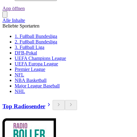
App öffnen
Alle Inhalte
Beliebte Sportarten
1. Fußball Bundesliga
2. Fußball Bundesliga
3. Fußball Liga
DFB-Pokal
UEFA Champions League
UEFA Europa League
Premier League
NFL
NBA Basketball
Major League Baseball
NHL
Top Radiosender