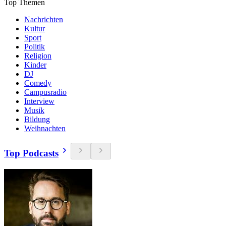
Top Themen
Nachrichten
Kultur
Sport
Politik
Religion
Kinder
DJ
Comedy
Campusradio
Interview
Musik
Bildung
Weihnachten
Top Podcasts