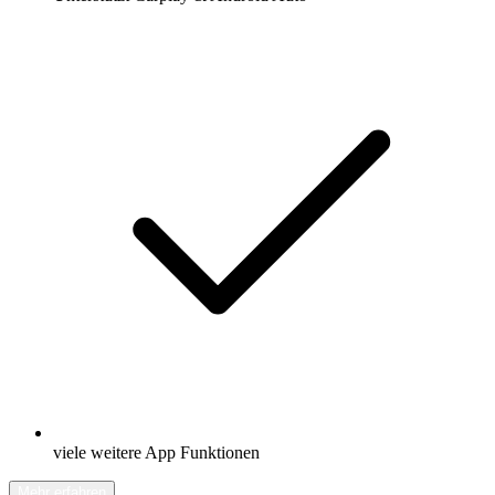
viele weitere App Funktionen
Mehr erfahren