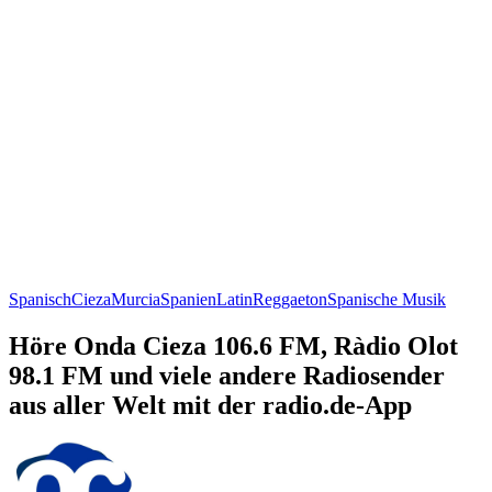
Spanisch
Cieza
Murcia
Spanien
Latin
Reggaeton
Spanische Musik
Höre Onda Cieza 106.6 FM, Ràdio Olot
98.1 FM und viele andere Radiosender
aus aller Welt mit der radio.de-App