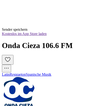
Sender speichern
Kostenlos im App Store laden
Onda Cieza 106.6 FM
Latin
Reggaeton
Spanische Musik