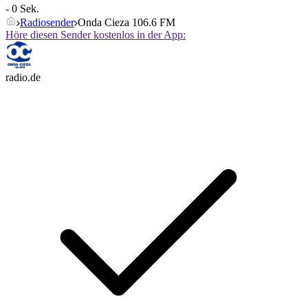
- 0 Sek.
Radiosender
Onda Cieza 106.6 FM
Höre diesen Sender kostenlos in der App:
radio.de