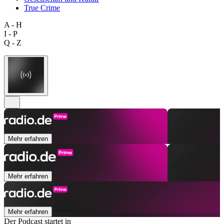
True Crime
A - H
I - P
Q - Z
Mehr erfahren
Mehr erfahren
Mehr erfahren
Der Podcast startet in