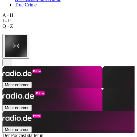
True Crime
A - H
I - P
Q - Z
Mehr erfahren
Mehr erfahren
Mehr erfahren
Der Podcast startet in