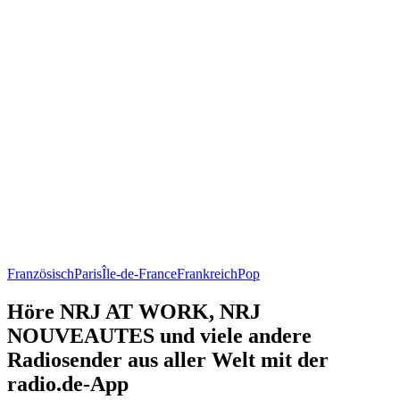
Französisch
Paris
Île-de-France
Frankreich
Pop
Höre NRJ AT WORK, NRJ
NOUVEAUTES und viele andere
Radiosender aus aller Welt mit der
radio.de-App