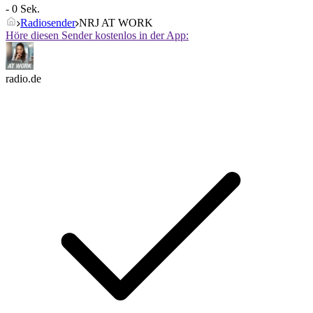
- 0 Sek.
Radiosender
NRJ AT WORK
Höre diesen Sender kostenlos in der App:
radio.de