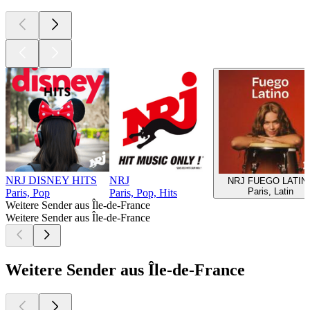
NRJ DISNEY HITS
NRJ
NRJ FUEGO LATIN
Paris, Latin
Paris, Pop
Paris, Pop, Hits
Weitere Sender aus Île-de-France
Weitere Sender aus Île-de-France
Weitere Sender aus Île-de-France