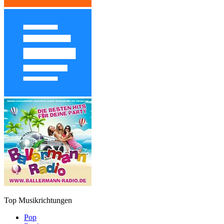
Top Musikrichtungen
Pop