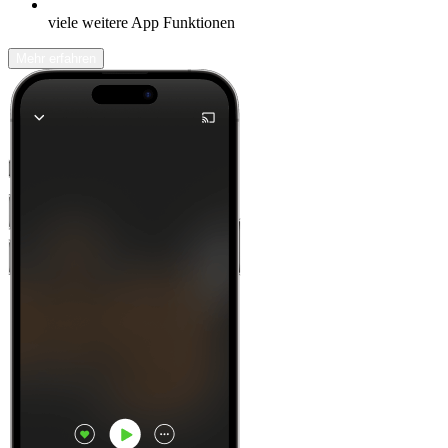
viele weitere App Funktionen
Mehr erfahren