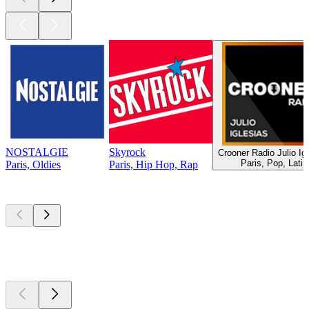
NOSTALGIE
Skyrock
Crooner Radio Julio Ig
Paris, Pop, Latin
Paris, Oldies
Paris, Hip Hop, Rap
Top
Podcasts
Top
Podcasts
Top
Podcasts