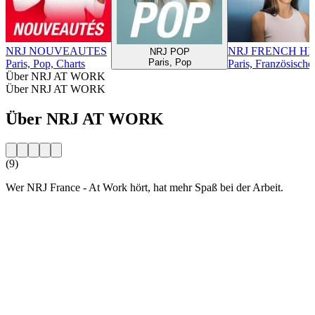
NRJ NOUVEAUTES
NRJ FRENCH HI
NRJ POP
Paris, Pop
Paris, Pop, Charts
Paris, Französische
Über NRJ AT WORK
Über NRJ AT WORK
Über NRJ AT WORK
(9)
Wer NRJ France - At Work hört, hat mehr Spaß bei der Arbeit.
Sender-Website