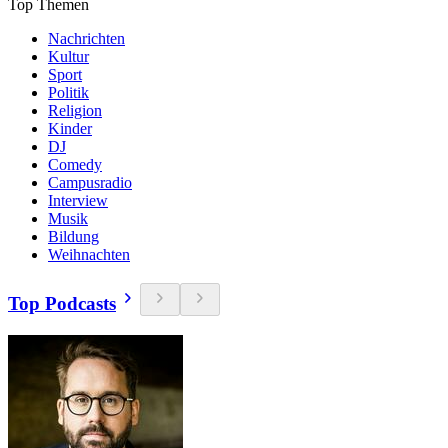
Top Themen
Nachrichten
Kultur
Sport
Politik
Religion
Kinder
DJ
Comedy
Campusradio
Interview
Musik
Bildung
Weihnachten
Top Podcasts