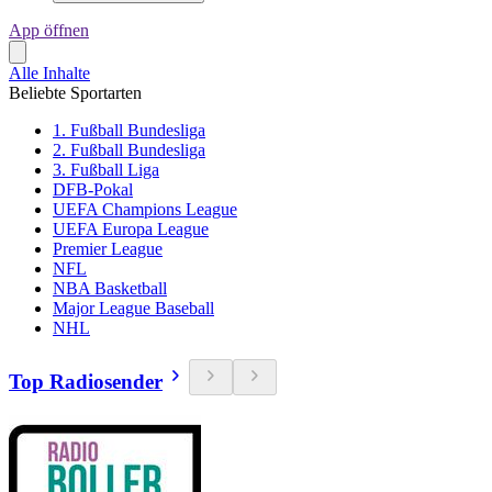
App öffnen
Alle Inhalte
Beliebte Sportarten
1. Fußball Bundesliga
2. Fußball Bundesliga
3. Fußball Liga
DFB-Pokal
UEFA Champions League
UEFA Europa League
Premier League
NFL
NBA Basketball
Major League Baseball
NHL
Top Radiosender