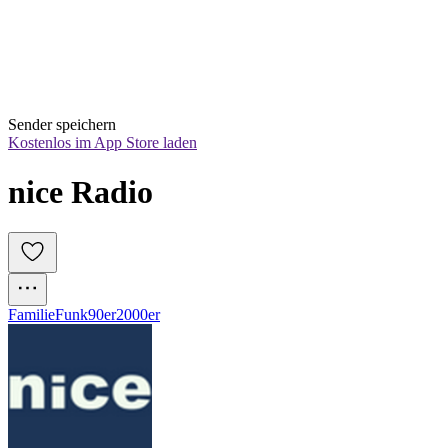
Sender speichern
Kostenlos im App Store laden
nice Radio
Familie
Funk
90er
2000er