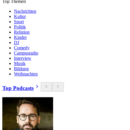
Top Themen
Nachrichten
Kultur
Sport
Politik
Religion
Kinder
DJ
Comedy
Campusradio
Interview
Musik
Bildung
Weihnachten
Top Podcasts