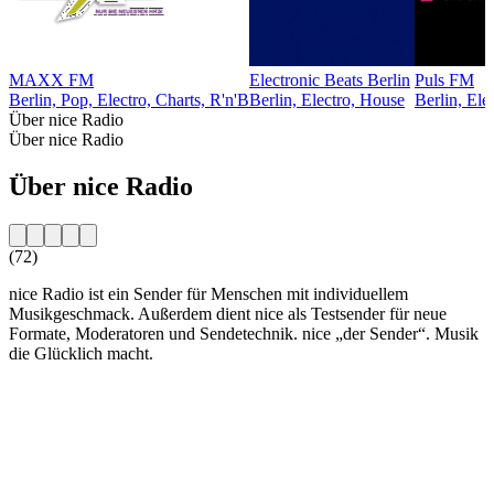
MAXX FM
Electronic Beats Berlin
Puls FM
Berlin, Pop, Electro, Charts, R'n'B
Berlin, Electro, House
Berlin, Ele
Über nice Radio
Über nice Radio
Über nice Radio
(72)
nice Radio ist ein Sender für Menschen mit individuellem
Musikgeschmack. Außerdem dient nice als Testsender für neue
Formate, Moderatoren und Sendetechnik. nice „der Sender“. Musik
die Glücklich macht.
Sender-Website