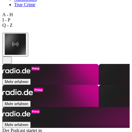
True Crime
A - H
I - P
Q - Z
Mehr erfahren
Mehr erfahren
Mehr erfahren
Der Podcast startet in