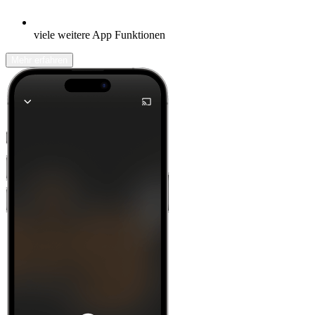
viele weitere App Funktionen
Mehr erfahren