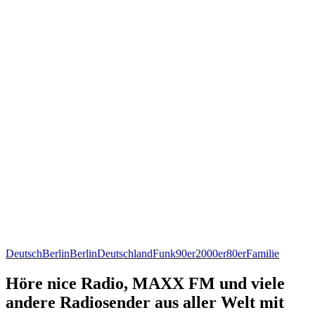
Deutsch
Berlin
Berlin
Deutschland
Funk
90er
2000er
80er
Familie
Höre nice Radio, MAXX FM und viele
andere Radiosender aus aller Welt mit