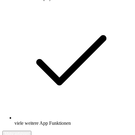
viele weitere App Funktionen
Mehr erfahren