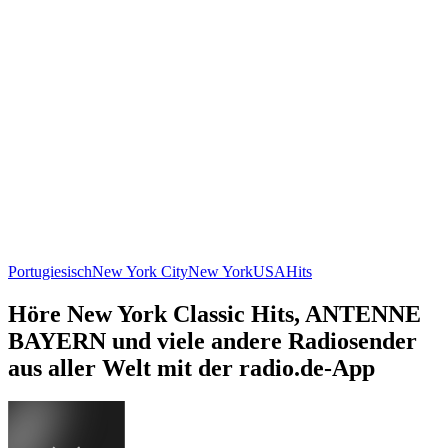
Portugiesisch
New York City
New York
USA
Hits
Höre New York Classic Hits, ANTENNE
BAYERN und viele andere Radiosender
aus aller Welt mit der radio.de-App