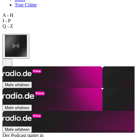
True Crime
A - H
I - P
Q - Z
Mehr erfahren
Mehr erfahren
Mehr erfahren
Der Podcast startet in