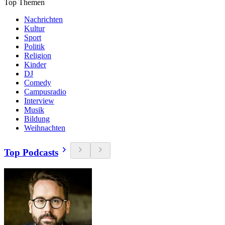
Top Themen
Nachrichten
Kultur
Sport
Politik
Religion
Kinder
DJ
Comedy
Campusradio
Interview
Musik
Bildung
Weihnachten
Top Podcasts