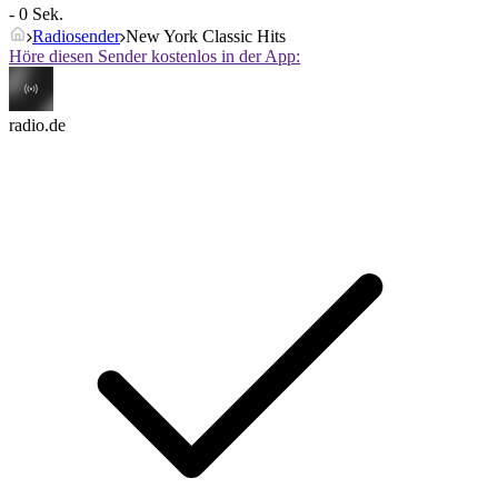
- 0 Sek.
Radiosender
New York Classic Hits
Höre diesen Sender kostenlos in der App:
radio.de