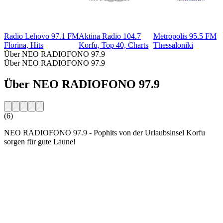
Radio Lehovo 97.1 FM
Aktina Radio 104.7
Metropolis 95.5 FM
Florina, Hits
Korfu, Top 40, Charts
Thessaloniki
Über NEO RADIOFONO 97.9
Über NEO RADIOFONO 97.9
Über NEO RADIOFONO 97.9
(6)
NEO RADIOFONO 97.9 - Pophits von der Urlaubsinsel Korfu
sorgen für gute Laune!
Sender-Website