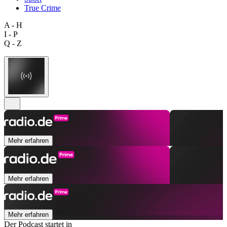
True Crime
A - H
I - P
Q - Z
Mehr erfahren
Mehr erfahren
Mehr erfahren
Der Podcast startet in