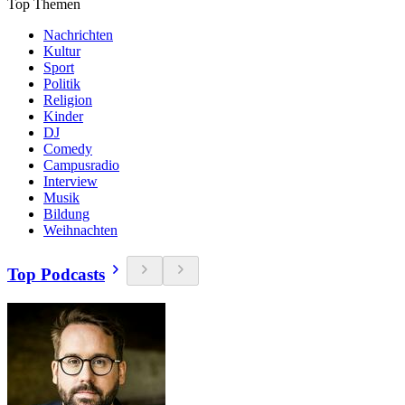
Top Themen
Nachrichten
Kultur
Sport
Politik
Religion
Kinder
DJ
Comedy
Campusradio
Interview
Musik
Bildung
Weihnachten
Top Podcasts