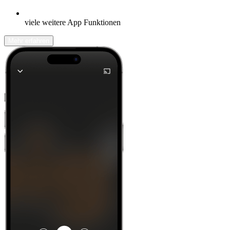
viele weitere App Funktionen
Mehr erfahren