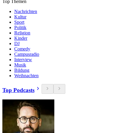
Top Themen
Nachrichten
Kultur
Sport
Politik
Religion
Kinder
DJ
Comedy
Campusradio
Interview
Musik
Bildung
Weihnachten
Top Podcasts