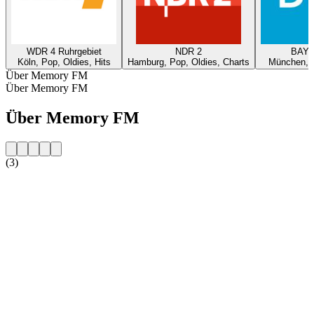
WDR 4 Ruhrgebiet
NDR 2
BAYE
Köln, Pop, Oldies, Hits
Hamburg, Pop, Oldies, Charts
München, P
Über Memory FM
Über Memory FM
Über Memory FM
(3)
Sender-Website