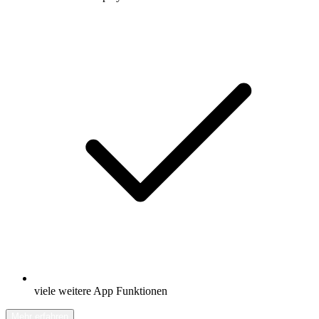
viele weitere App Funktionen
Mehr erfahren