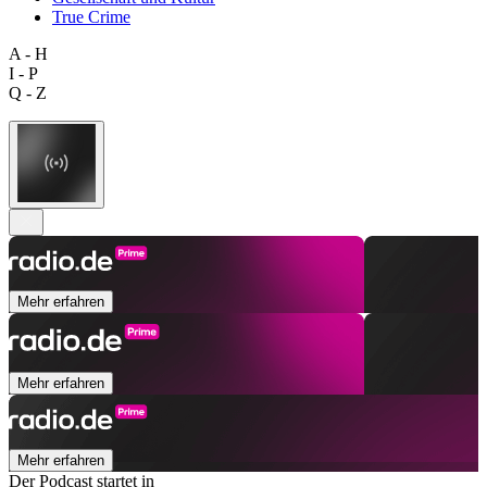
True Crime
A - H
I - P
Q - Z
Mehr erfahren
Mehr erfahren
Mehr erfahren
Der Podcast startet in