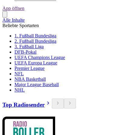
App öffnen
Alle Inhalte
Beliebte Sportarten
1. Fußball Bundesliga
2. Fußball Bundesliga
3. Fußball Liga
DFB-Pokal
UEFA Champions League
UEFA Europa League
Premier League
NFL
NBA Basketball
Major League Baseball
NHL
Top Radiosender