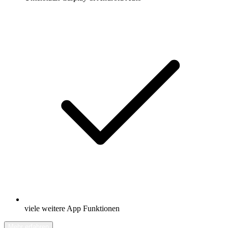
viele weitere App Funktionen
Mehr erfahren