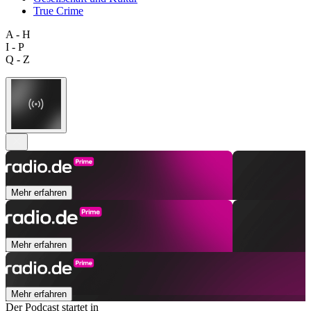
True Crime
A - H
I - P
Q - Z
Mehr erfahren
Mehr erfahren
Mehr erfahren
Der Podcast startet in