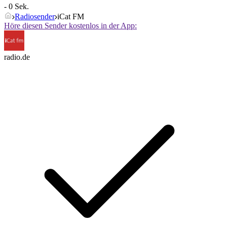
- 0 Sek.
Radiosender
iCat FM
Höre diesen Sender kostenlos in der App:
radio.de