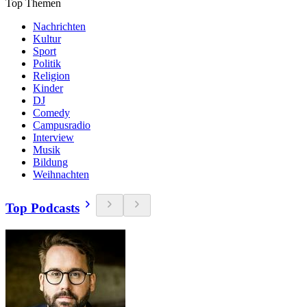
Top Themen
Nachrichten
Kultur
Sport
Politik
Religion
Kinder
DJ
Comedy
Campusradio
Interview
Musik
Bildung
Weihnachten
Top Podcasts