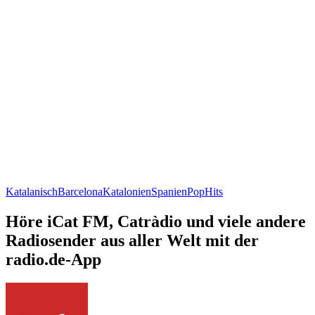
Katalanisch
Barcelona
Katalonien
Spanien
Pop
Hits
Höre iCat FM, Catràdio und viele andere
Radiosender aus aller Welt mit der
radio.de-App