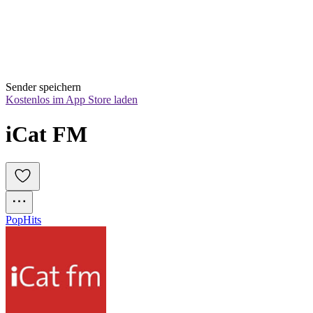
Sender speichern
Kostenlos im App Store laden
iCat FM
Pop
Hits