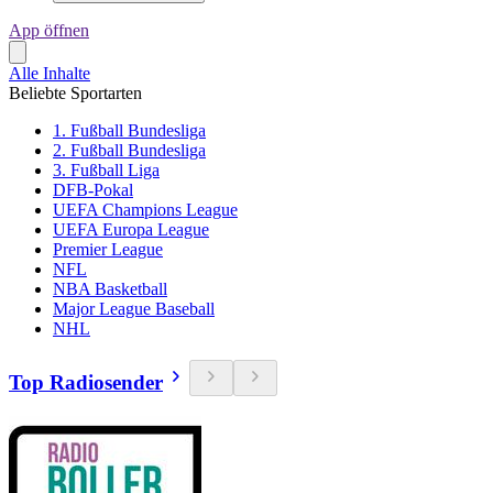
App öffnen
Alle Inhalte
Beliebte Sportarten
1. Fußball Bundesliga
2. Fußball Bundesliga
3. Fußball Liga
DFB-Pokal
UEFA Champions League
UEFA Europa League
Premier League
NFL
NBA Basketball
Major League Baseball
NHL
Top Radiosender