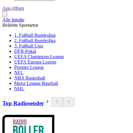
App öffnen
Alle Inhalte
Beliebte Sportarten
1. Fußball Bundesliga
2. Fußball Bundesliga
3. Fußball Liga
DFB-Pokal
UEFA Champions League
UEFA Europa League
Premier League
NFL
NBA Basketball
Major League Baseball
NHL
Top Radiosender