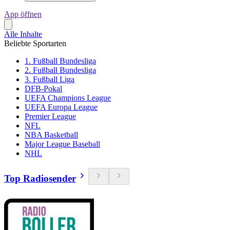
App öffnen
Alle Inhalte
Beliebte Sportarten
1. Fußball Bundesliga
2. Fußball Bundesliga
3. Fußball Liga
DFB-Pokal
UEFA Champions League
UEFA Europa League
Premier League
NFL
NBA Basketball
Major League Baseball
NHL
Top Radiosender