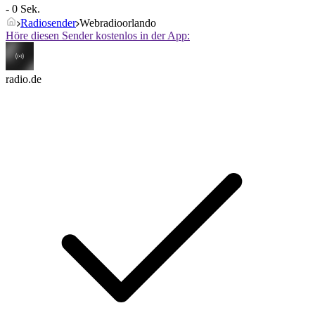
- 0 Sek.
Radiosender
Webradioorlando
Höre diesen Sender kostenlos in der App:
radio.de