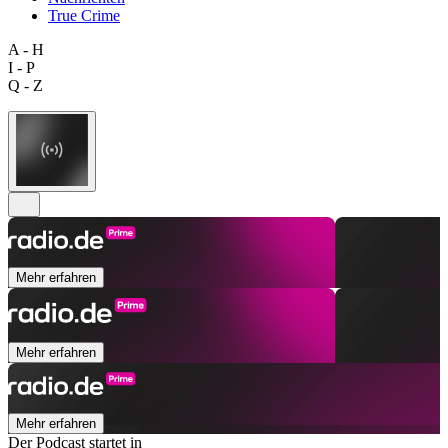
True Crime
A - H
I - P
Q - Z
Mehr erfahren
Mehr erfahren
Mehr erfahren
Der Podcast startet in