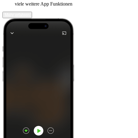
viele weitere App Funktionen
Mehr erfahren