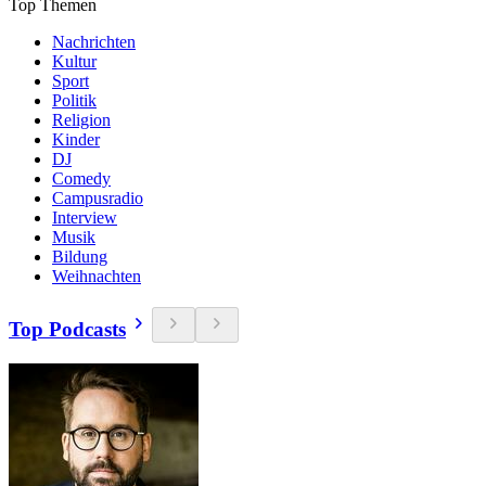
Top Themen
Nachrichten
Kultur
Sport
Politik
Religion
Kinder
DJ
Comedy
Campusradio
Interview
Musik
Bildung
Weihnachten
Top Podcasts