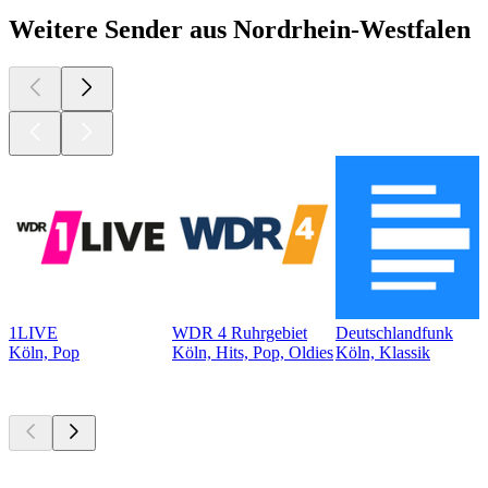
Weitere Sender aus Nordrhein-Westfalen
1LIVE
WDR 4 Ruhrgebiet
Deutschlandfunk
Köln, Pop
Köln, Hits, Pop, Oldies
Köln, Klassik
Top
Podcasts
Top
Podcasts