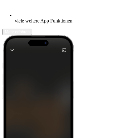
viele weitere App Funktionen
Mehr erfahren