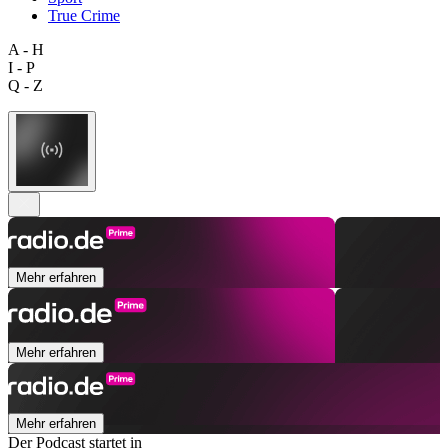
True Crime
A - H
I - P
Q - Z
Mehr erfahren
Mehr erfahren
Mehr erfahren
Der Podcast startet in