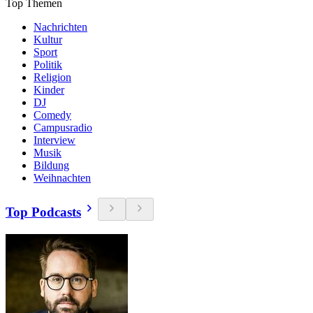
Top Themen
Nachrichten
Kultur
Sport
Politik
Religion
Kinder
DJ
Comedy
Campusradio
Interview
Musik
Bildung
Weihnachten
Top Podcasts