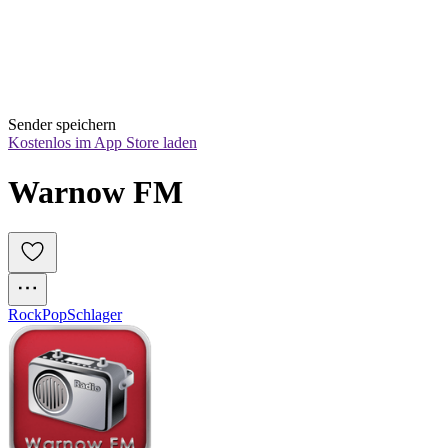
Sender speichern
Kostenlos im App Store laden
Warnow FM
Rock
Pop
Schlager