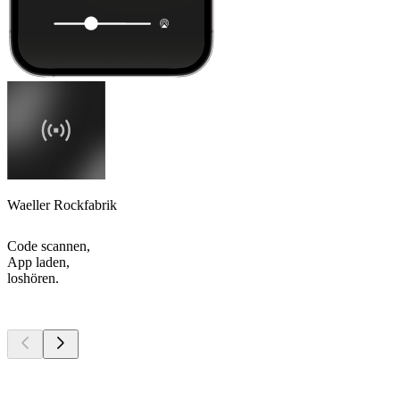
Waeller Rockfabrik
Code scannen,
App laden,
loshören.
Top
Podcasts
Top
Podcasts
Top
Podcasts