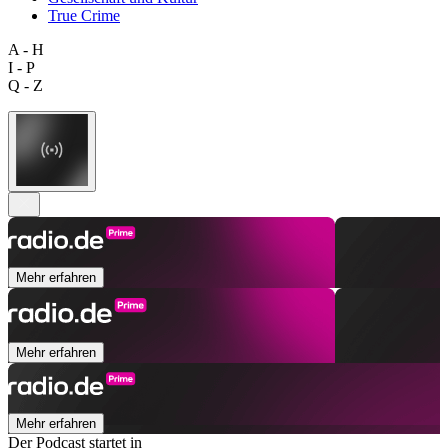
True Crime
A - H
I - P
Q - Z
Mehr erfahren
Mehr erfahren
Mehr erfahren
Der Podcast startet in