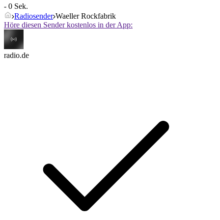
- 0 Sek.
Radiosender
Waeller Rockfabrik
Höre diesen Sender kostenlos in der App:
radio.de