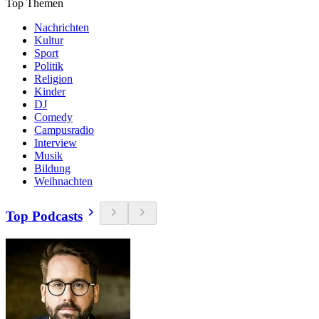
Top Themen
Nachrichten
Kultur
Sport
Politik
Religion
Kinder
DJ
Comedy
Campusradio
Interview
Musik
Bildung
Weihnachten
Top Podcasts