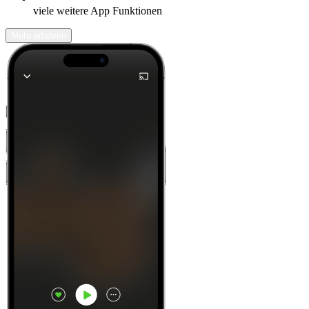
viele weitere App Funktionen
Mehr erfahren