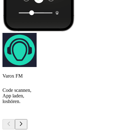
Varox FM
Code scannen,
App laden,
loshören.
Top
Podcasts
Top
Podcasts