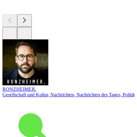
Top
Podcasts
RONZHEIMER.
Gesellschaft und Kultur, Nachrichten, Nachrichten des Tages, Politik