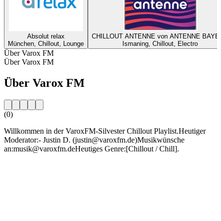
Absolut relax
CHILLOUT ANTENNE von ANTENNE BAYE
München, Chillout, Lounge
Ismaning, Chillout, Electro
Über Varox FM
Über Varox FM
Über Varox FM
(0)
Willkommen in der VaroxFM-Silvester Chillout Playlist.Heutiger
Moderator:- Justin D. (justin@varoxfm.de)Musikwünsche
an:musik@varoxfm.deHeutiges Genre:[Chillout / Chill].
Sender-Website