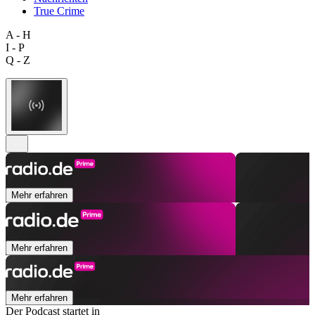
True Crime
A - H
I - P
Q - Z
Mehr erfahren
Mehr erfahren
Mehr erfahren
Der Podcast startet in