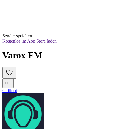
Sender speichern
Kostenlos im App Store laden
Varox FM
Chillout