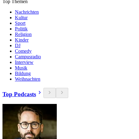
Top Themen
Nachrichten
Kultur
Sport
Politik
Religion
Kinder
DJ
Comedy
Campusradio
Interview
Musik
Bildung
Weihnachten
Top Podcasts