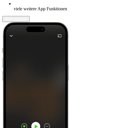
viele weitere App Funktionen
Mehr erfahren