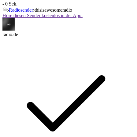
- 0 Sek.
Radiosender
thisisawesomeradio
Höre diesen Sender kostenlos in der App:
radio.de