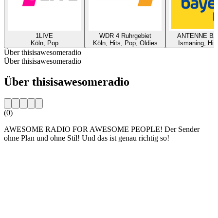
1LIVE
WDR 4 Ruhrgebiet
ANTENNE B
Köln, Pop
Köln, Hits, Pop, Oldies
Ismaning, Hit
Über thisisawesomeradio
Über thisisawesomeradio
Über thisisawesomeradio
(0)
AWESOME RADIO FOR AWESOME PEOPLE! Der Sender
ohne Plan und ohne Stil! Und das ist genau richtig so!
Sender-Website