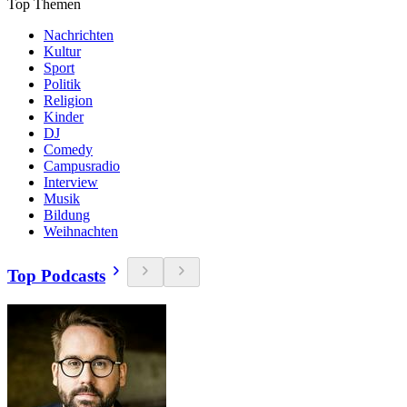
Top Themen
Nachrichten
Kultur
Sport
Politik
Religion
Kinder
DJ
Comedy
Campusradio
Interview
Musik
Bildung
Weihnachten
Top Podcasts