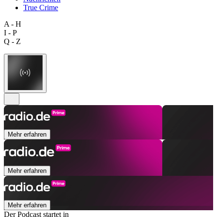
True Crime
A - H
I - P
Q - Z
Mehr erfahren
Mehr erfahren
Mehr erfahren
Der Podcast startet in