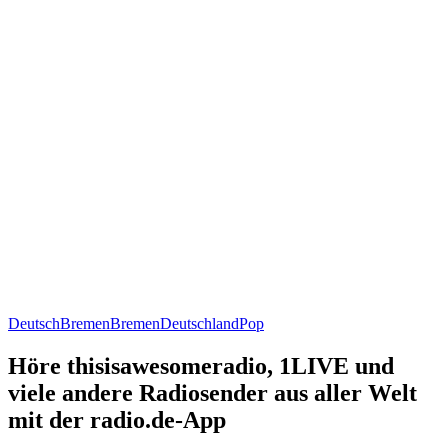
Deutsch
Bremen
Bremen
Deutschland
Pop
Höre thisisawesomeradio, 1LIVE und
viele andere Radiosender aus aller Welt
mit der radio.de-App