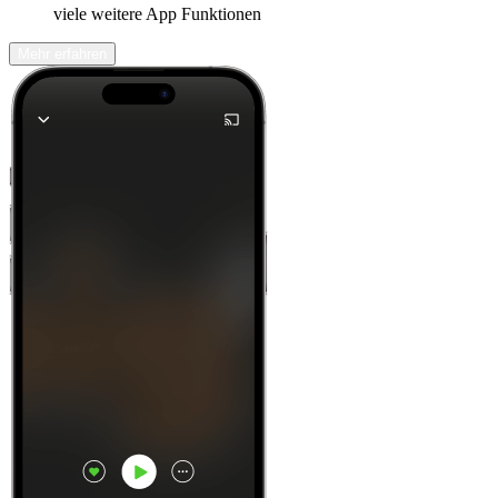
viele weitere App Funktionen
Mehr erfahren