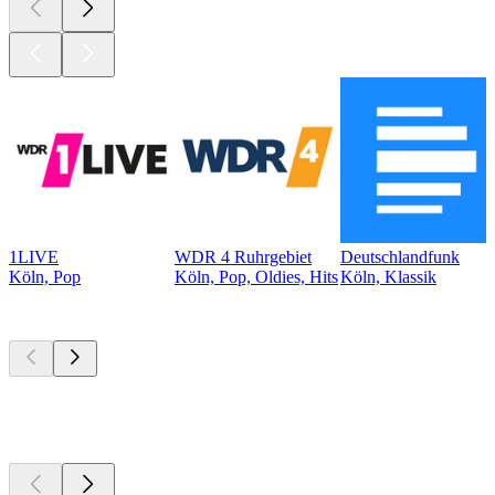
1LIVE
WDR 4 Ruhrgebiet
Deutschlandfunk
Köln, Pop
Köln, Pop, Oldies, Hits
Köln, Klassik
Top
Podcasts
Top
Podcasts
Top
Podcasts