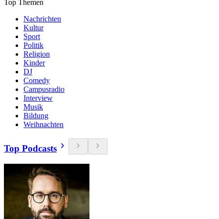
Top Themen
Nachrichten
Kultur
Sport
Politik
Religion
Kinder
DJ
Comedy
Campusradio
Interview
Musik
Bildung
Weihnachten
Top Podcasts