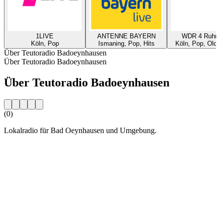
1LIVE
ANTENNE BAYERN
WDR 4 Ruhrg
Köln, Pop
Ismaning, Pop, Hits
Köln, Pop, Oldi
Über Teutoradio Badoeynhausen
Über Teutoradio Badoeynhausen
Über Teutoradio Badoeynhausen
(0)
Lokalradio für Bad Oeynhausen und Umgebung.
Sender-Website