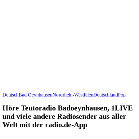
Deutsch
Bad Oeynhausen
Nordrhein-Westfalen
Deutschland
Pop
Höre Teutoradio Badoeynhausen, 1LIVE
und viele andere Radiosender aus aller
Welt mit der radio.de-App