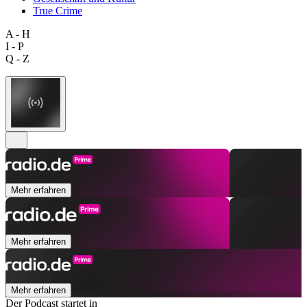
True Crime
A - H
I - P
Q - Z
Mehr erfahren
Mehr erfahren
Mehr erfahren
Der Podcast startet in