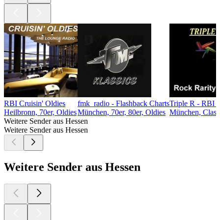
RBI Cruisin' Oldies
fmk_radio - Flashback Charts
Triple R - RBI 
Heilbronn, 70er, Oldies
München, 70er, 80er, Oldies
München, Class
Weitere Sender aus Hessen
Weitere Sender aus Hessen
Weitere Sender aus Hessen