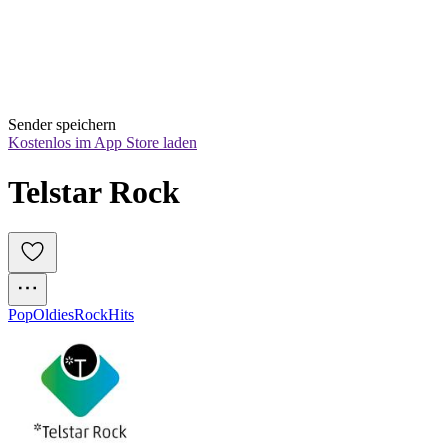
Sender speichern
Kostenlos im App Store laden
Telstar Rock
Pop
Oldies
Rock
Hits