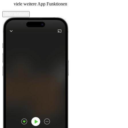
viele weitere App Funktionen
Mehr erfahren