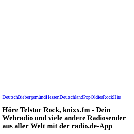
Deutsch
Biebergemünd
Hessen
Deutschland
Pop
Oldies
Rock
Hits
Höre Telstar Rock, knixx.fm - Dein
Webradio und viele andere Radiosender
aus aller Welt mit der radio.de-App