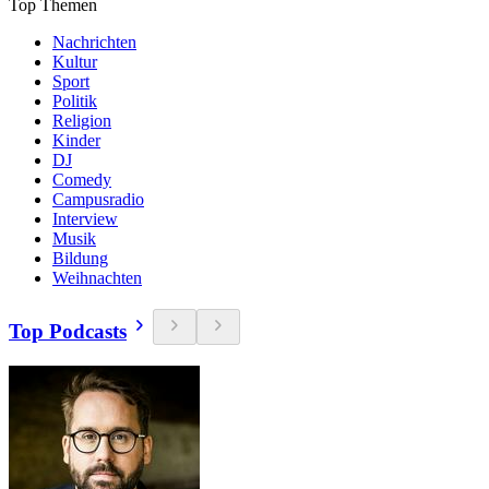
Top Themen
Nachrichten
Kultur
Sport
Politik
Religion
Kinder
DJ
Comedy
Campusradio
Interview
Musik
Bildung
Weihnachten
Top Podcasts