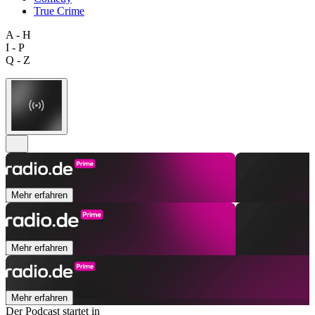
True Crime
A - H
I - P
Q - Z
Mehr erfahren
Mehr erfahren
Mehr erfahren
Der Podcast startet in