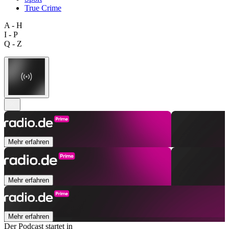
True Crime
A - H
I - P
Q - Z
Mehr erfahren
Mehr erfahren
Mehr erfahren
Der Podcast startet in