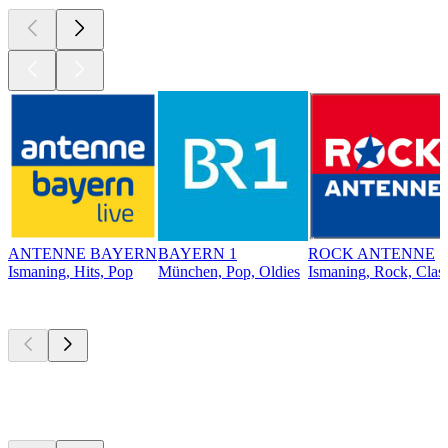
ANTENNE BAYERN
BAYERN 1
ROCK ANTENNE
Ismaning, Hits, Pop
München, Pop, Oldies
Ismaning, Rock, Clas
Top
Podcasts
Top
Podcasts
Top
Podcasts