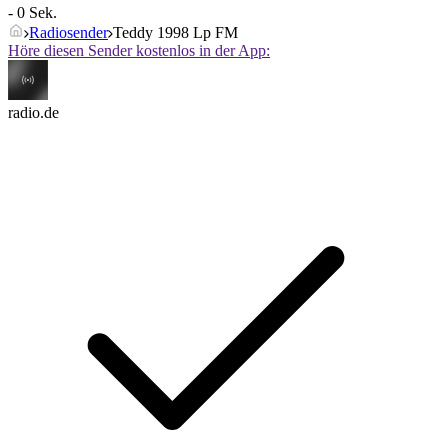
- 0 Sek.
Radiosender
Teddy 1998 Lp FM
Höre diesen Sender kostenlos in der App:
radio.de