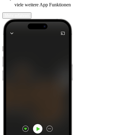
viele weitere App Funktionen
Mehr erfahren