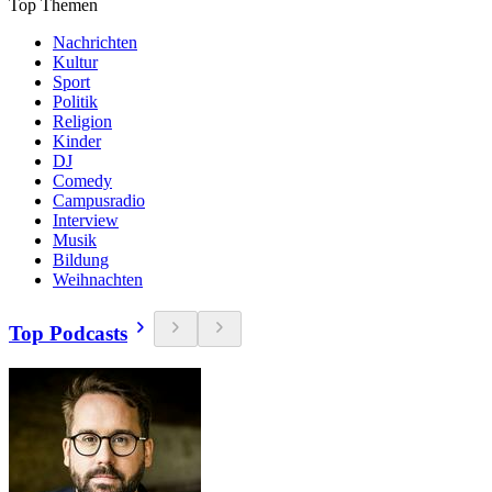
Top Themen
Nachrichten
Kultur
Sport
Politik
Religion
Kinder
DJ
Comedy
Campusradio
Interview
Musik
Bildung
Weihnachten
Top Podcasts