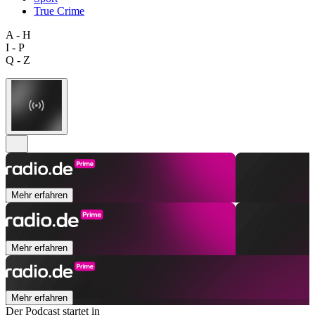
True Crime
A - H
I - P
Q - Z
Mehr erfahren
Mehr erfahren
Mehr erfahren
Der Podcast startet in