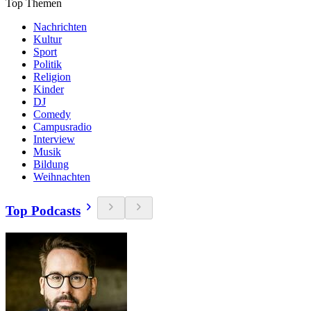
Top Themen
Nachrichten
Kultur
Sport
Politik
Religion
Kinder
DJ
Comedy
Campusradio
Interview
Musik
Bildung
Weihnachten
Top Podcasts