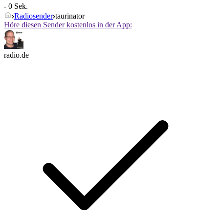
- 0 Sek.
Radiosender
taurinator
Höre diesen Sender kostenlos in der App:
radio.de