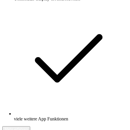
viele weitere App Funktionen
Mehr erfahren