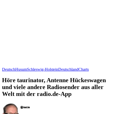
Deutsch
Husum
Schleswig-Holstein
Deutschland
Charts
Höre taurinator, Antenne Hückeswagen
und viele andere Radiosender aus aller
Welt mit der radio.de-App