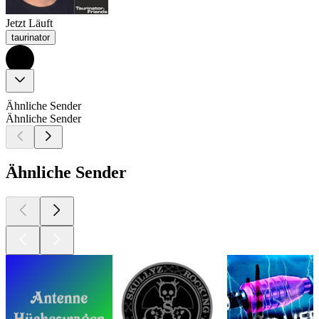
Jetzt Läuft
taurinator
Ähnliche Sender
Ähnliche Sender
Ähnliche Sender