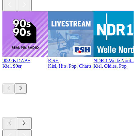
90s90s DAB+
R.SH
NDR 1 Welle Nord - 
Kiel, 90er
Kiel, Hits, Pop, Charts
Kiel, Oldies, Pop
Top
Podcasts
Top
Podcasts
Top
Podcasts