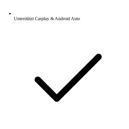
Unterstützt Carplay & Android Auto