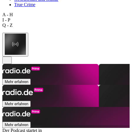
True Crime
A - H
I - P
Q - Z
Mehr erfahren
Mehr erfahren
Mehr erfahren
Der Podcast startet in