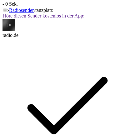
- 0 Sek.
Radiosender
tanzplatz
Höre diesen Sender kostenlos in der App:
radio.de