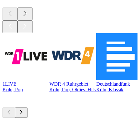
1LIVE
WDR 4 Ruhrgebiet
Deutschlandfunk
Köln, Pop
Köln, Pop, Oldies, Hits
Köln, Klassik
Top
Podcasts
Top
Podcasts
Top
Podcasts