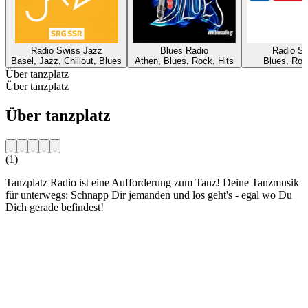
Radio Swiss Jazz
Blues Radio
Radio Si
Basel, Jazz, Chillout, Blues
Athen, Blues, Rock, Hits
Blues, Roc
Über tanzplatz
Über tanzplatz
Über tanzplatz
(1)
Tanzplatz Radio ist eine Aufforderung zum Tanz! Deine Tanzmusik
für unterwegs: Schnapp Dir jemanden und los geht's - egal wo Du
Dich gerade befindest!
Sender-Website