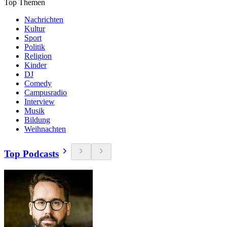
Top Themen
Nachrichten
Kultur
Sport
Politik
Religion
Kinder
DJ
Comedy
Campusradio
Interview
Musik
Bildung
Weihnachten
Top Podcasts