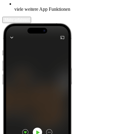
viele weitere App Funktionen
Mehr erfahren