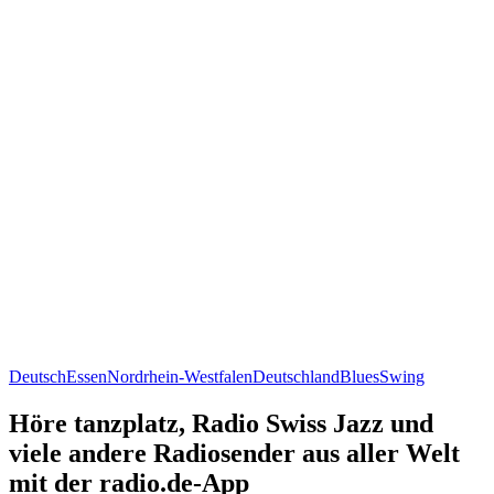
Deutsch
Essen
Nordrhein-Westfalen
Deutschland
Blues
Swing
Höre tanzplatz, Radio Swiss Jazz und
viele andere Radiosender aus aller Welt
mit der radio.de-App