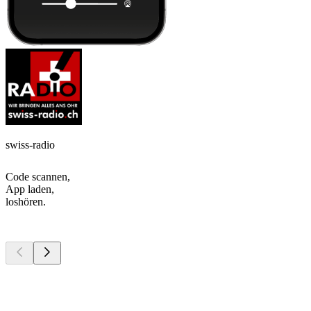
swiss-radio
Code scannen,
App laden,
loshören.
Top
Podcasts
Top
Podcasts
Top
Podcasts