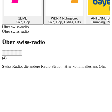
1LIVE
WDR 4 Ruhrgebiet
ANTENNE B
Köln, Pop
Köln, Pop, Oldies, Hits
Ismaning, Pop
Über swiss-radio
Über swiss-radio
Über swiss-radio
(4)
Swiss Radio, die andere Radio Station. Hier kommt alles ans Ohr.
Sender-Website