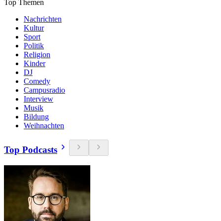
Top Themen
Nachrichten
Kultur
Sport
Politik
Religion
Kinder
DJ
Comedy
Campusradio
Interview
Musik
Bildung
Weihnachten
Top Podcasts