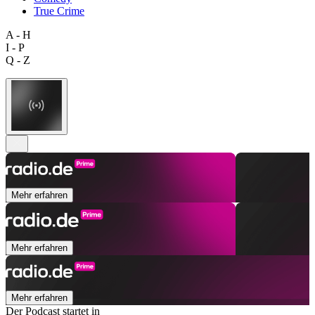
True Crime
A - H
I - P
Q - Z
Mehr erfahren
Mehr erfahren
Mehr erfahren
Der Podcast startet in