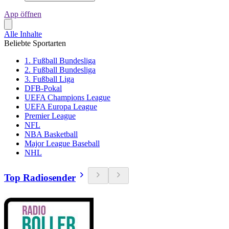
App öffnen
Alle Inhalte
Beliebte Sportarten
1. Fußball Bundesliga
2. Fußball Bundesliga
3. Fußball Liga
DFB-Pokal
UEFA Champions League
UEFA Europa League
Premier League
NFL
NBA Basketball
Major League Baseball
NHL
Top Radiosender