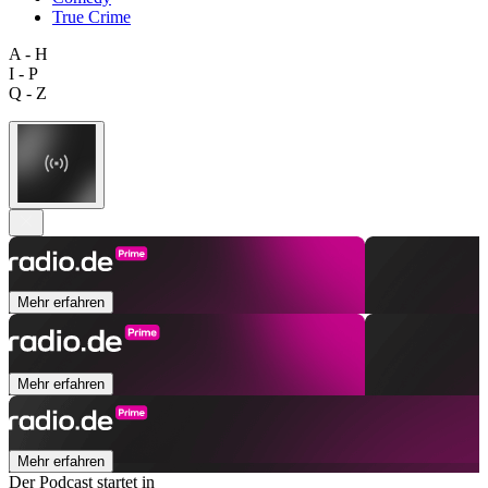
True Crime
A - H
I - P
Q - Z
Mehr erfahren
Mehr erfahren
Mehr erfahren
Der Podcast startet in