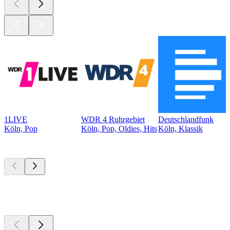
1LIVE
WDR 4 Ruhrgebiet
Deutschlandfunk
Köln, Pop
Köln, Pop, Oldies, Hits
Köln, Klassik
Top
Podcasts
Top
Podcasts
Top
Podcasts