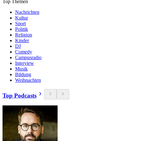
Top Themen
Nachrichten
Kultur
Sport
Politik
Religion
Kinder
DJ
Comedy
Campusradio
Interview
Musik
Bildung
Weihnachten
Top Podcasts