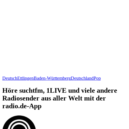
Deutsch
Ettlingen
Baden-Württemberg
Deutschland
Pop
Höre suchtfm, 1LIVE und viele andere
Radiosender aus aller Welt mit der
radio.de-App