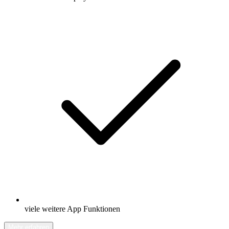
viele weitere App Funktionen
Mehr erfahren