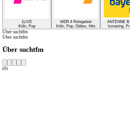
1LIVE
WDR 4 Ruhrgebiet
ANTENNE B
Köln, Pop
Köln, Pop, Oldies, Hits
Ismaning, Pop
Über suchtfm
Über suchtfm
Über suchtfm
(0)
Sender-Website