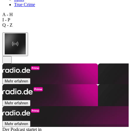
True Crime
A - H
I - P
Q - Z
Mehr erfahren
Mehr erfahren
Mehr erfahren
Der Podcast startet in