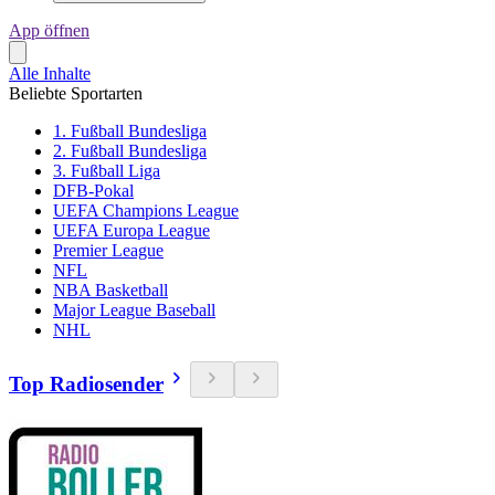
App öffnen
Alle Inhalte
Beliebte Sportarten
1. Fußball Bundesliga
2. Fußball Bundesliga
3. Fußball Liga
DFB-Pokal
UEFA Champions League
UEFA Europa League
Premier League
NFL
NBA Basketball
Major League Baseball
NHL
Top Radiosender