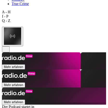
True Crime
A - H
I - P
Q - Z
Mehr erfahren
Mehr erfahren
Mehr erfahren
Der Podcast startet in