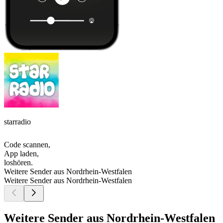
starradio
Code scannen,
App laden,
loshören.
Weitere Sender aus Nordrhein-Westfalen
Weitere Sender aus Nordrhein-Westfalen
Weitere Sender aus Nordrhein-Westfalen