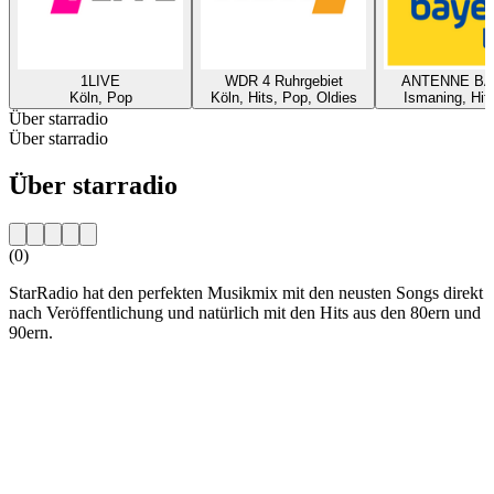
1LIVE
WDR 4 Ruhrgebiet
ANTENNE B
Köln, Pop
Köln, Hits, Pop, Oldies
Ismaning, Hit
Über starradio
Über starradio
Über starradio
(0)
StarRadio hat den perfekten Musikmix mit den neusten Songs direkt
nach Veröffentlichung und natürlich mit den Hits aus den 80ern und
90ern.
Sender-Website