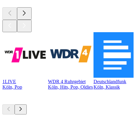
1LIVE
WDR 4 Ruhrgebiet
Deutschlandfunk
Köln, Pop
Köln, Hits, Pop, Oldies
Köln, Klassik
Top
Podcasts
Top
Podcasts
Top
Podcasts