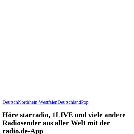
Deutsch
Nordrhein-Westfalen
Deutschland
Pop
Höre starradio, 1LIVE und viele andere
Radiosender aus aller Welt mit der
radio.de-App