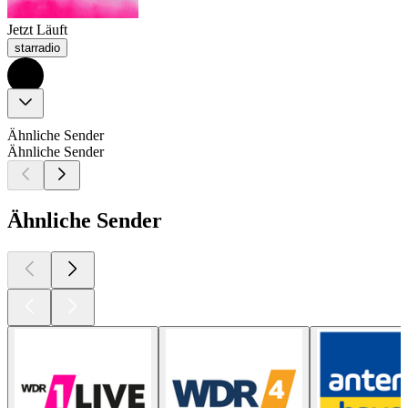
Jetzt Läuft
starradio
Ähnliche Sender
Ähnliche Sender
Ähnliche Sender