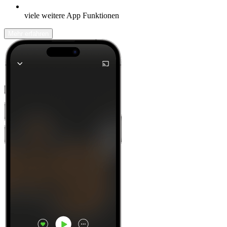
viele weitere App Funktionen
Mehr erfahren