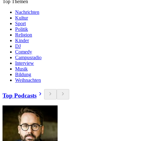
Top Themen
Nachrichten
Kultur
Sport
Politik
Religion
Kinder
DJ
Comedy
Campusradio
Interview
Musik
Bildung
Weihnachten
Top Podcasts