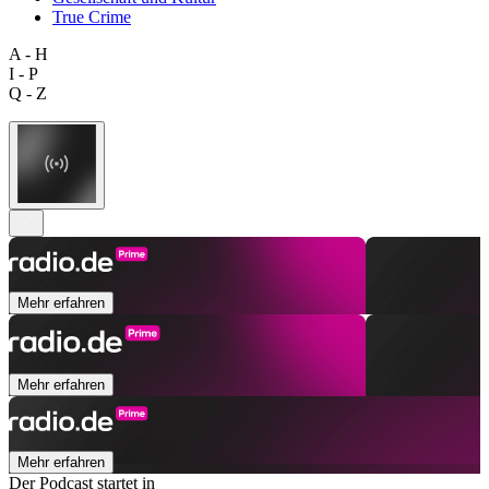
True Crime
A - H
I - P
Q - Z
Mehr erfahren
Mehr erfahren
Mehr erfahren
Der Podcast startet in