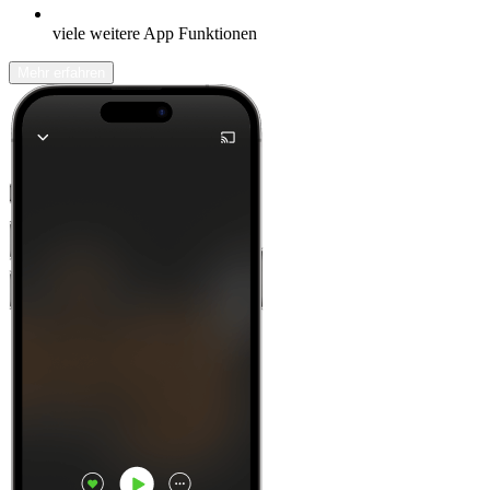
viele weitere App Funktionen
Mehr erfahren