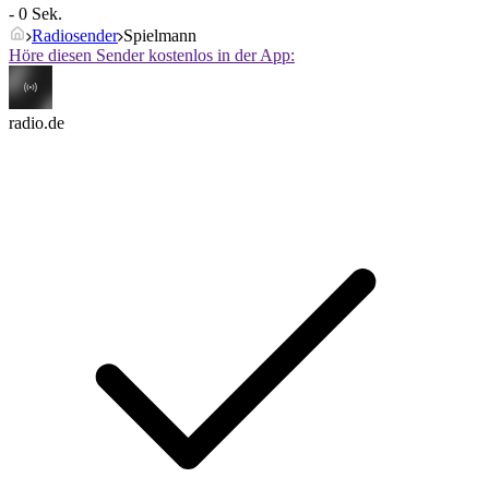
- 0 Sek.
Radiosender
Spielmann
Höre diesen Sender kostenlos in der App:
radio.de