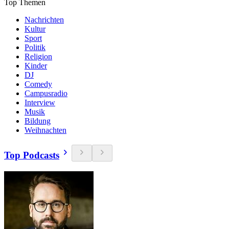
Top Themen
Nachrichten
Kultur
Sport
Politik
Religion
Kinder
DJ
Comedy
Campusradio
Interview
Musik
Bildung
Weihnachten
Top Podcasts