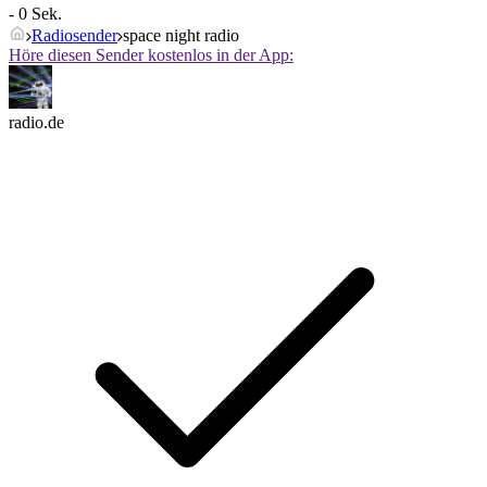
- 0 Sek.
Radiosender
space night radio
Höre diesen Sender kostenlos in der App:
radio.de