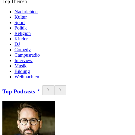
Top Themen
Nachrichten
Kultur
Sport
Politik
Religion
Kinder
DJ
Comedy
Campusradio
Interview
Musik
Bildung
Weihnachten
Top Podcasts