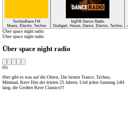
TechnoBase.FM
bigFM Dance Radio
Moers, Electro, Techno
Stuttgart, House, Dance, Electro, Techno
A
Über space night radio
Über space night radio
Über space night radio
(6)
Hier gibt es was auf die Ohren. Die besten Trance, Techno,
Minimal, Rave Hits der letzten 25 Jahren. Und jeden Samstag 24H
lang, die Großen Rave Classics!!!
Sender-Website