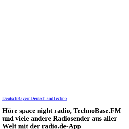
Deutsch
Bayern
Deutschland
Techno
Höre space night radio, TechnoBase.FM
und viele andere Radiosender aus aller
Welt mit der radio.de-App