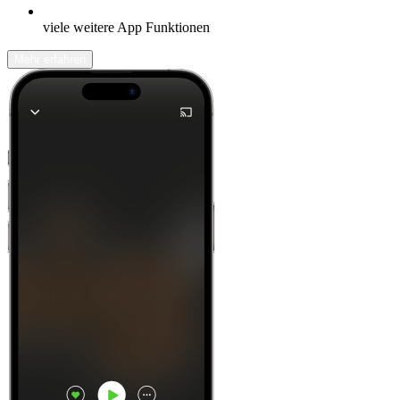
viele weitere App Funktionen
Mehr erfahren