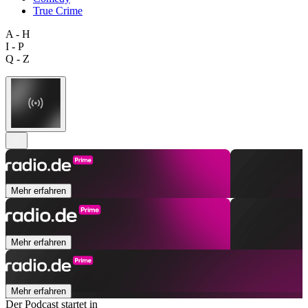
True Crime
A - H
I - P
Q - Z
Mehr erfahren
Mehr erfahren
Mehr erfahren
Der Podcast startet in