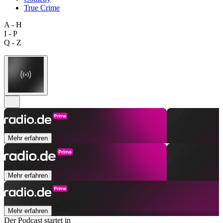
True Crime
A - H
I - P
Q - Z
Mehr erfahren
Mehr erfahren
Mehr erfahren
Der Podcast startet in