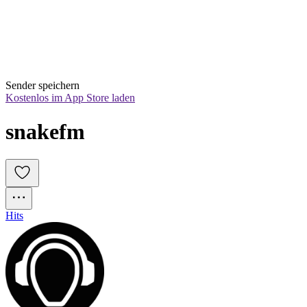
Sender speichern
Kostenlos im App Store laden
snakefm
Hits