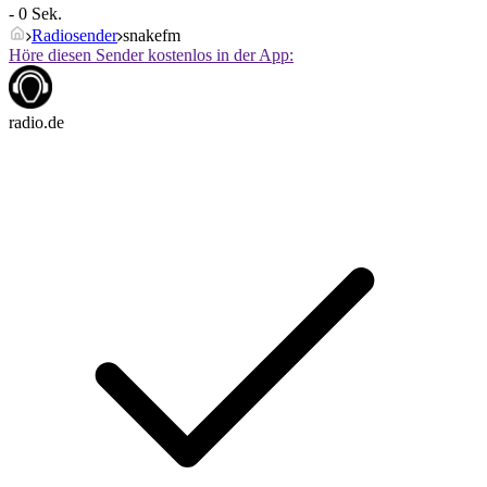
- 0 Sek.
Radiosender
snakefm
Höre diesen Sender kostenlos in der App:
radio.de