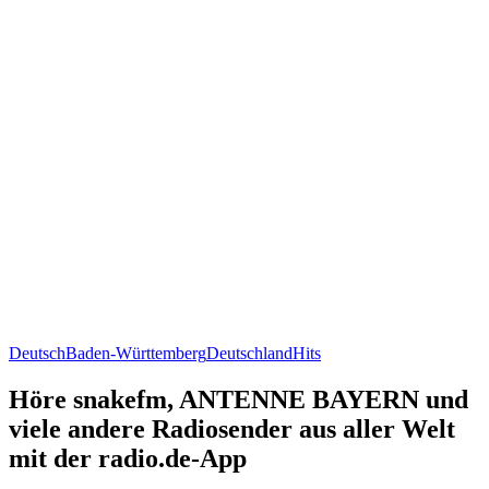
Deutsch
Baden-Württemberg
Deutschland
Hits
Höre snakefm, ANTENNE BAYERN und
viele andere Radiosender aus aller Welt
mit der radio.de-App