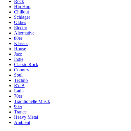
Rock
Hip Hop
Chillout
Schlager
Oldies
Electro
Alternative
80er
Klassik
House
Jazz
Indie
Classic Rock
Country
Soul
Techno
R'n'B
Latin
70er
Traditionelle Musik
90er
Trance
Heavy Metal
Ambient