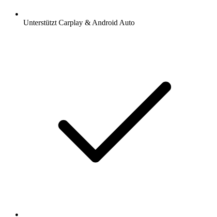
Unterstützt Carplay & Android Auto