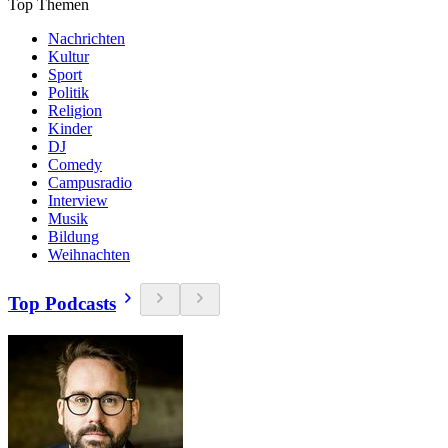
Top Themen
Nachrichten
Kultur
Sport
Politik
Religion
Kinder
DJ
Comedy
Campusradio
Interview
Musik
Bildung
Weihnachten
Top Podcasts