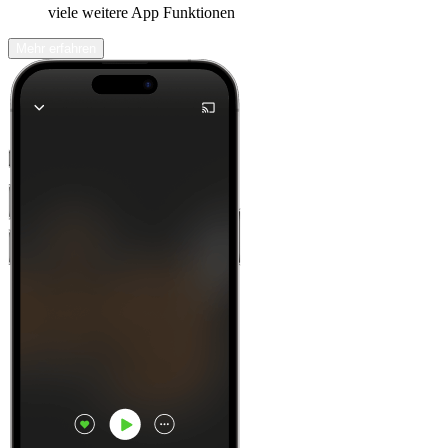
viele weitere App Funktionen
Mehr erfahren