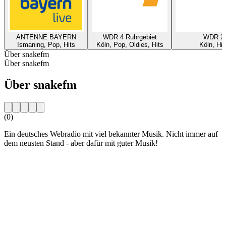
ANTENNE BAYERN
WDR 4 Ruhrgebiet
WDR 2
Ismaning, Pop, Hits
Köln, Pop, Oldies, Hits
Köln, Hit
Über snakefm
Über snakefm
Über snakefm
(0)
Ein deutsches Webradio mit viel bekannter Musik. Nicht immer auf
dem neusten Stand - aber dafür mit guter Musik!
Sender-Website