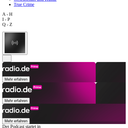
True Crime
A - H
I - P
Q - Z
Mehr erfahren
Mehr erfahren
Mehr erfahren
Der Podcast startet in