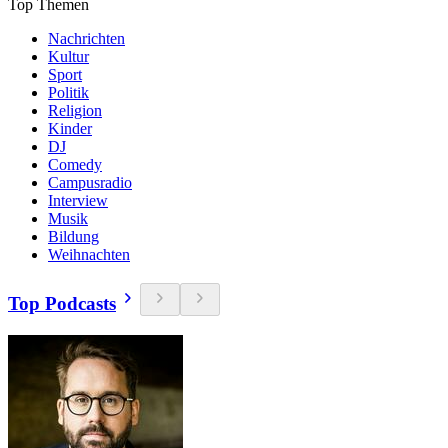
Top Themen
Nachrichten
Kultur
Sport
Politik
Religion
Kinder
DJ
Comedy
Campusradio
Interview
Musik
Bildung
Weihnachten
Top Podcasts