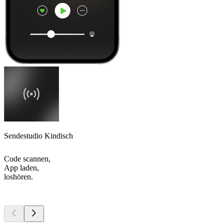
Sendestudio Kindisch
Code scannen,
App laden,
loshören.
Top
Podcasts
Top
Podcasts