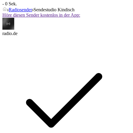
- 0 Sek.
Radiosender
Sendestudio Kindisch
Höre diesen Sender kostenlos in der App:
radio.de