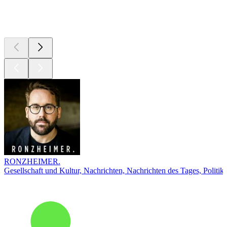
Top
Podcasts
RONZHEIMER.
Gesellschaft und Kultur, Nachrichten, Nachrichten des Tages, Politik