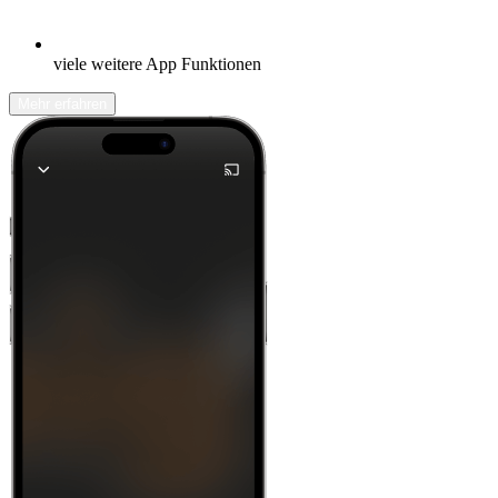
viele weitere App Funktionen
Mehr erfahren