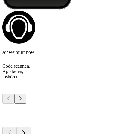
schweinfurt-now
Code scannen,
App laden,
loshören.
Top
Podcasts
Top
Podcasts
Top
Podcasts