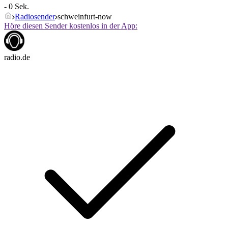
- 0 Sek.
Radiosender
schweinfurt-now
Höre diesen Sender kostenlos in der App:
radio.de