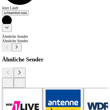
Jetzt Läuft
schweinfurt-now
Ähnliche Sender
Ähnliche Sender
Ähnliche Sender