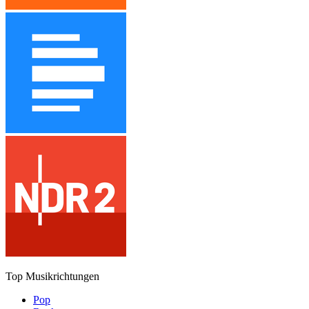
Top Musikrichtungen
Pop