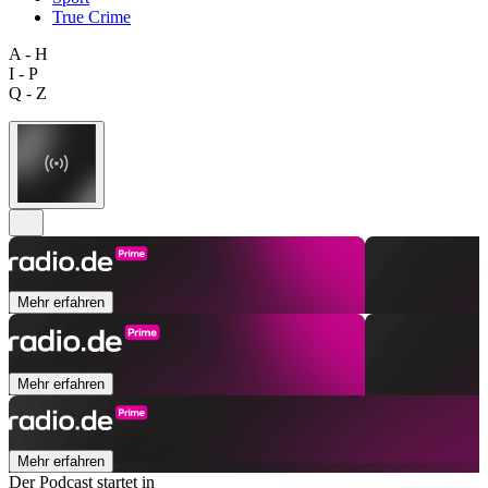
True Crime
A - H
I - P
Q - Z
Mehr erfahren
Mehr erfahren
Mehr erfahren
Der Podcast startet in