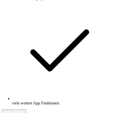
viele weitere App Funktionen
Mehr erfahren