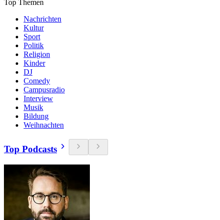
Top Themen
Nachrichten
Kultur
Sport
Politik
Religion
Kinder
DJ
Comedy
Campusradio
Interview
Musik
Bildung
Weihnachten
Top Podcasts