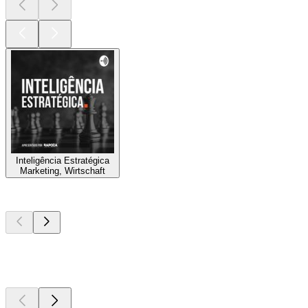
Inteligência Estratégica
Marketing, Wirtschaft
Top
Podcasts
Top
Podcasts
Top
Podcasts