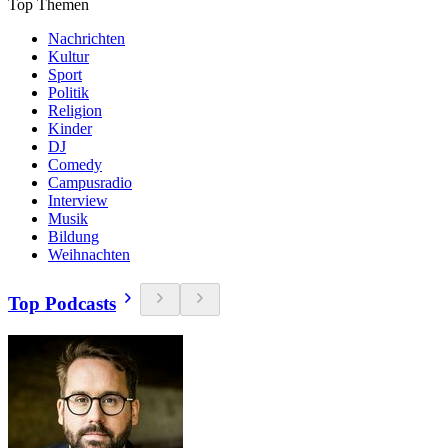
Top Themen
Nachrichten
Kultur
Sport
Politik
Religion
Kinder
DJ
Comedy
Campusradio
Interview
Musik
Bildung
Weihnachten
Top Podcasts