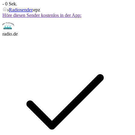
- 0 Sek.
Radiosender
rpz
Höre diesen Sender kostenlos in der App:
radio.de