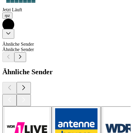
Jetzt Läuft
rpz
Ähnliche Sender
Ähnliche Sender
Ähnliche Sender