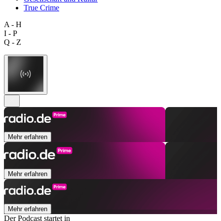
True Crime
A - H
I - P
Q - Z
Mehr erfahren
Mehr erfahren
Mehr erfahren
Der Podcast startet in