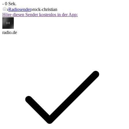
- 0 Sek.
Radiosender
rock-christian
Höre diesen Sender kostenlos in der App:
radio.de