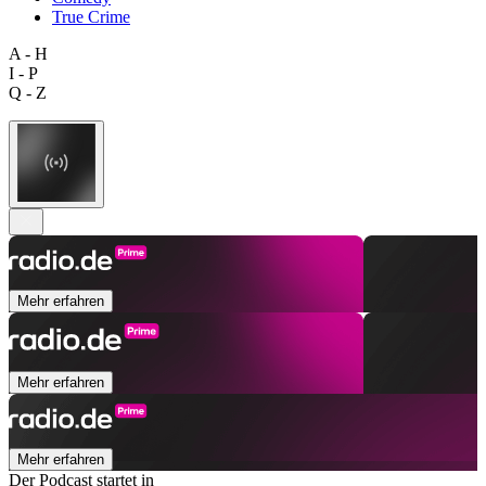
True Crime
A - H
I - P
Q - Z
Mehr erfahren
Mehr erfahren
Mehr erfahren
Der Podcast startet in