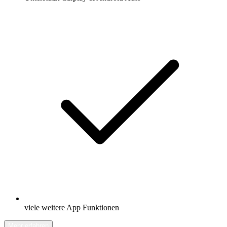
viele weitere App Funktionen
Mehr erfahren