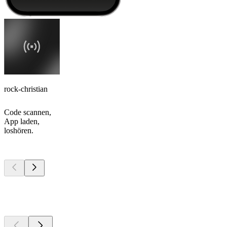
rock-christian
Code scannen,
App laden,
loshören.
Top
Podcasts
Top
Podcasts
Top
Podcasts