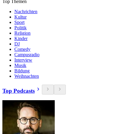
Top Themen
Nachrichten
Kultur
Sport
Politik
Religion
Kinder
DJ
Comedy
Campusradio
Interview
Musik
Bildung
Weihnachten
Top Podcasts