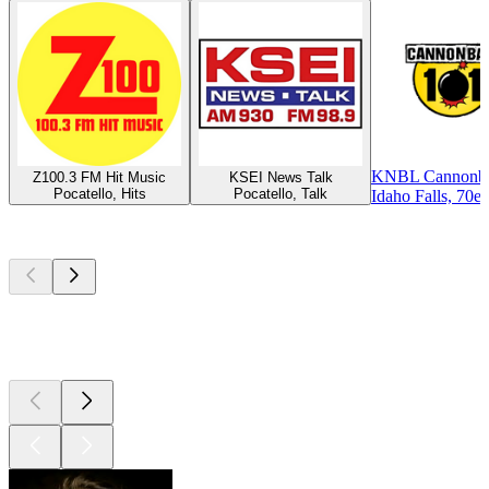
KNBL Cannonbal
Z100.3 FM Hit Music
KSEI News Talk
Pocatello, Hits
Pocatello, Talk
Idaho Falls, 70er
Top
Podcasts
Top
Podcasts
Top
Podcasts