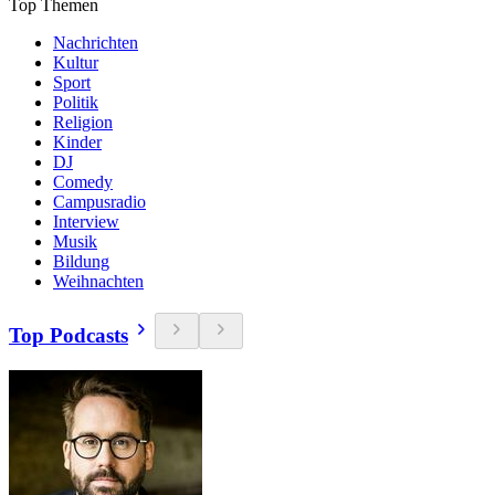
Top Themen
Nachrichten
Kultur
Sport
Politik
Religion
Kinder
DJ
Comedy
Campusradio
Interview
Musik
Bildung
Weihnachten
Top Podcasts