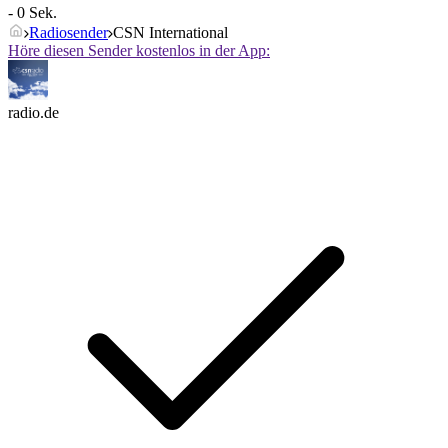
- 0 Sek.
Radiosender
CSN International
Höre diesen Sender kostenlos in der App:
radio.de