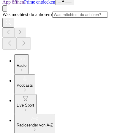
App öffnen
Prime entdecken
Was möchtest du anhören?
Radio
Podcasts
Live Sport
Radiosender von A-Z