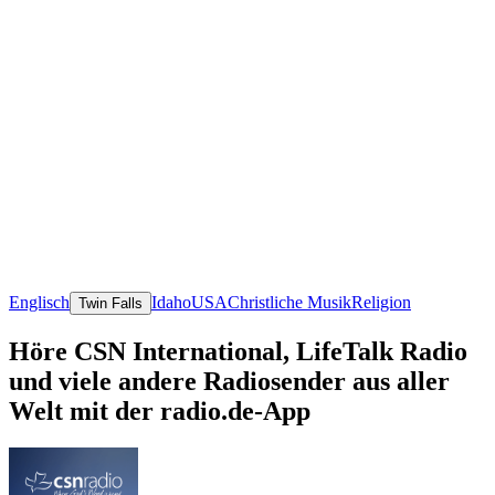
Englisch
Idaho
USA
Christliche Musik
Religion
Twin Falls
Höre CSN International, LifeTalk Radio
und viele andere Radiosender aus aller
Welt mit der radio.de-App