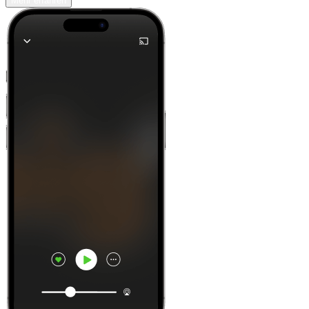
Mehr erfahren