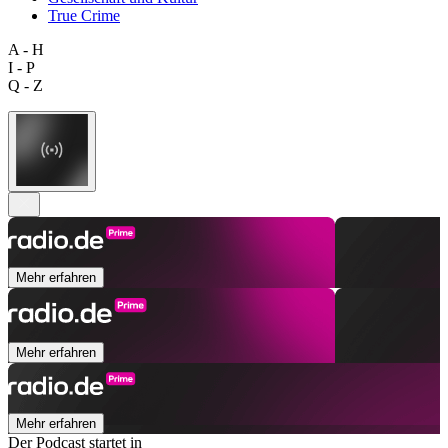
True Crime
A - H
I - P
Q - Z
Mehr erfahren
Mehr erfahren
Mehr erfahren
Der Podcast startet in