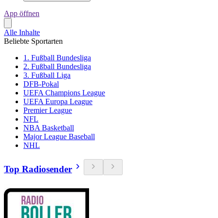
App öffnen
Alle Inhalte
Beliebte Sportarten
1. Fußball Bundesliga
2. Fußball Bundesliga
3. Fußball Liga
DFB-Pokal
UEFA Champions League
UEFA Europa League
Premier League
NFL
NBA Basketball
Major League Baseball
NHL
Top Radiosender