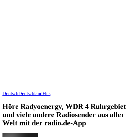
Deutsch
Deutschland
Hits
Höre Radyoenergy, WDR 4 Ruhrgebiet
und viele andere Radiosender aus aller
Welt mit der radio.de-App