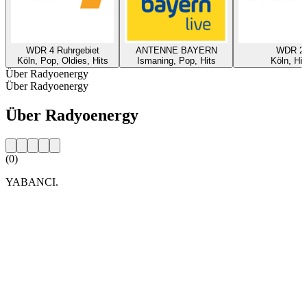
WDR 4 Ruhrgebiet
ANTENNE BAYERN
WDR 2
Köln, Pop, Oldies, Hits
Ismaning, Pop, Hits
Köln, Hit
Über Radyoenergy
Über Radyoenergy
Über Radyoenergy
(0)
YABANCI.
Sender-Website