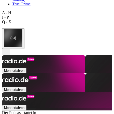
True Crime
A - H
I - P
Q - Z
Mehr erfahren
Mehr erfahren
Mehr erfahren
Der Podcast startet in