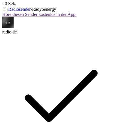
- 0 Sek.
Radiosender
Radyoenergy
Höre diesen Sender kostenlos in der App:
radio.de