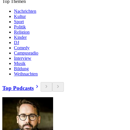
Top Themen
Nachrichten
Kultur
Sport
Politik
Religion
Kinder
DJ
Comedy
Campusradio
Interview
Musik
Bildung
Weihnachten
Top Podcasts