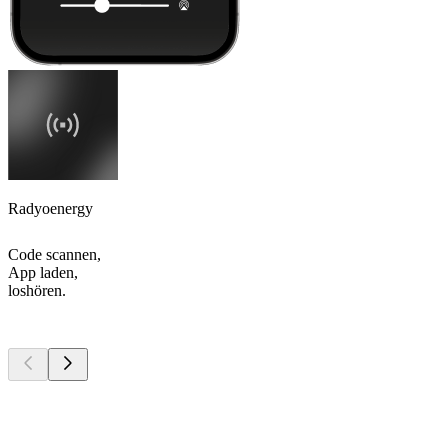
Radyoenergy
Code scannen,
App laden,
loshören.
Top
Podcasts
Top
Podcasts
Top
Podcasts