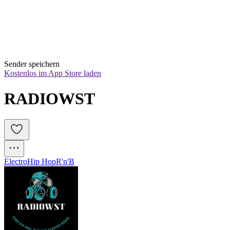
Sender speichern
Kostenlos im App Store laden
RADIOWST
Electro
Hip Hop
R'n'B