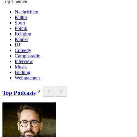
Top Themen
Nachrichten
Kultur
Sport
Politik
Religion
Kinder
DJ
Comedy
Campusradio
Interview
Musik
Bildung
Weihnachten
Top Podcasts