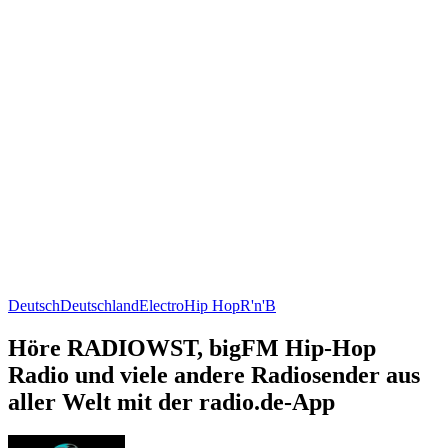
Deutsch
Deutschland
Electro
Hip Hop
R'n'B
Höre RADIOWST, bigFM Hip-Hop
Radio und viele andere Radiosender aus
aller Welt mit der radio.de-App