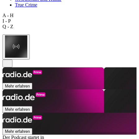
True Crime
A - H
I - P
Q - Z
Mehr erfahren
Mehr erfahren
Mehr erfahren
Der Podcast startet in