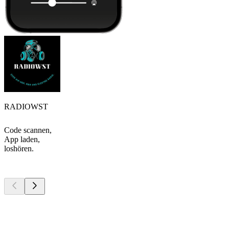
RADIOWST
Code scannen,
App laden,
loshören.
Top
Podcasts
Top
Podcasts
Top
Podcasts