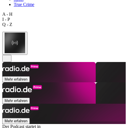
True Crime
A - H
I - P
Q - Z
Mehr erfahren
Mehr erfahren
Mehr erfahren
Der Podcast startet in