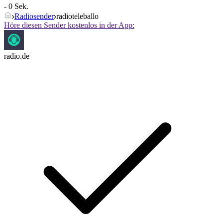
- 0 Sek.
Radiosender
radioteleballo
Höre diesen Sender kostenlos in der App:
radio.de