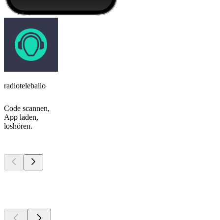
radioteleballo
Code scannen,
App laden,
loshören.
Top
Podcasts
Top
Podcasts
Top
Podcasts