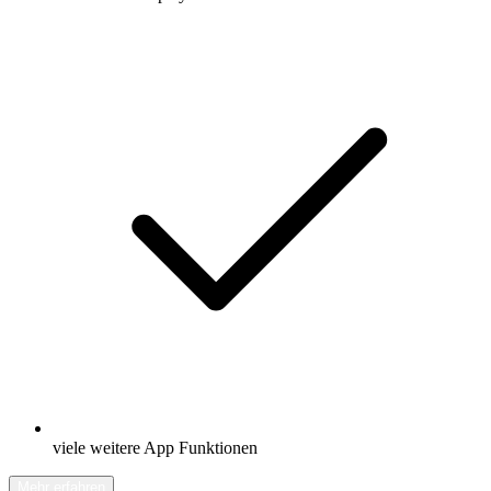
viele weitere App Funktionen
Mehr erfahren