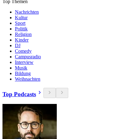
Top Themen
Nachrichten
Kultur
Sport
Politik
Religion
Kinder
DJ
Comedy
Campusradio
Interview
Musik
Bildung
Weihnachten
Top Podcasts