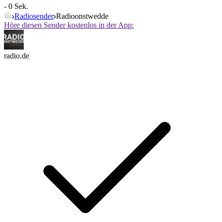
- 0 Sek.
Radiosender
Radioonstwedde
Höre diesen Sender kostenlos in der App:
radio.de