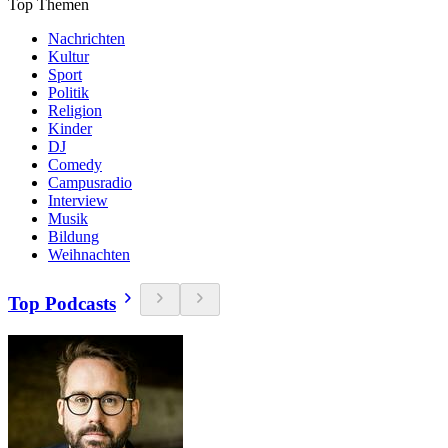
Top Themen
Nachrichten
Kultur
Sport
Politik
Religion
Kinder
DJ
Comedy
Campusradio
Interview
Musik
Bildung
Weihnachten
Top Podcasts