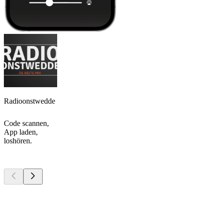
Radioonstwedde
Code scannen,
App laden,
loshören.
Top
Podcasts
Top
Podcasts
Top
Podcasts