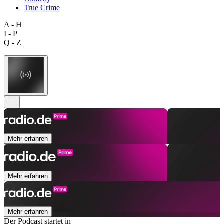
True Crime
A - H
I - P
Q - Z
Mehr erfahren
Mehr erfahren
Mehr erfahren
Der Podcast startet in