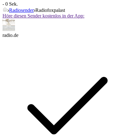
- 0 Sek.
Radiosender
Radiofoxpalast
Höre diesen Sender kostenlos in der App:
radio.de