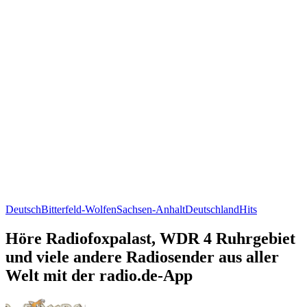
Deutsch
Bitterfeld-Wolfen
Sachsen-Anhalt
Deutschland
Hits
Höre Radiofoxpalast, WDR 4 Ruhrgebiet
und viele andere Radiosender aus aller
Welt mit der radio.de-App