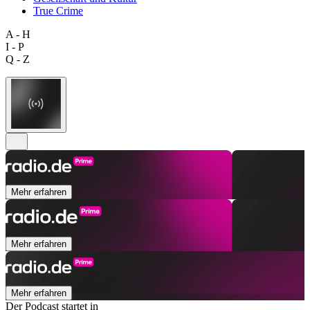
True Crime
A - H
I - P
Q - Z
Mehr erfahren
Mehr erfahren
Mehr erfahren
Der Podcast startet in