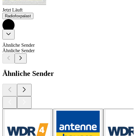
Jetzt Läuft
Radiofoxpalast
Ähnliche Sender
Ähnliche Sender
Ähnliche Sender