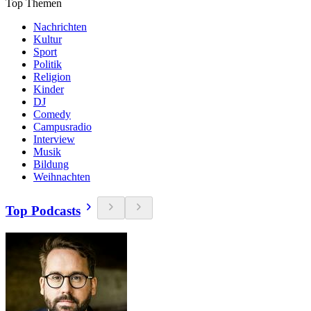
Top Themen
Nachrichten
Kultur
Sport
Politik
Religion
Kinder
DJ
Comedy
Campusradio
Interview
Musik
Bildung
Weihnachten
Top Podcasts