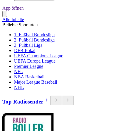
App öffnen
Alle Inhalte
Beliebte Sportarten
1. Fußball Bundesliga
2. Fußball Bundesliga
3. Fußball Liga
DFB-Pokal
UEFA Champions League
UEFA Europa League
Premier League
NFL
NBA Basketball
Major League Baseball
NHL
Top Radiosender