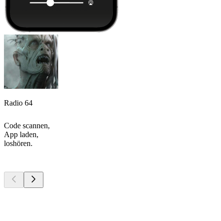
Radio 64
Code scannen,
App laden,
loshören.
Top
Podcasts
Top
Podcasts
Top
Podcasts