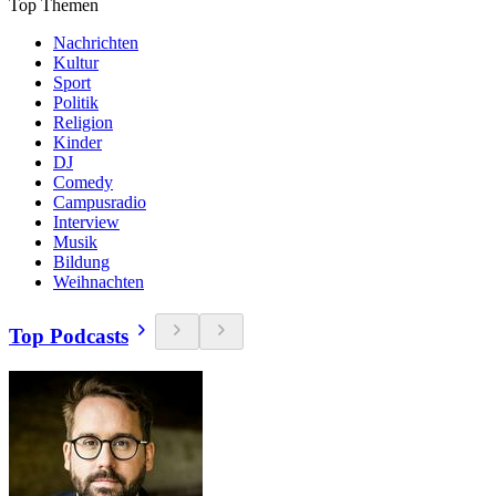
Top Themen
Nachrichten
Kultur
Sport
Politik
Religion
Kinder
DJ
Comedy
Campusradio
Interview
Musik
Bildung
Weihnachten
Top Podcasts