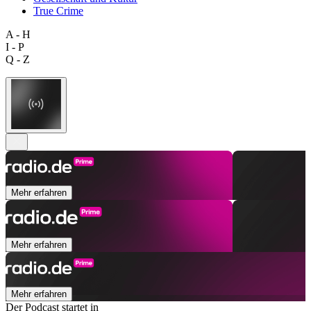
True Crime
A - H
I - P
Q - Z
Mehr erfahren
Mehr erfahren
Mehr erfahren
Der Podcast startet in