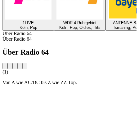
1LIVE
WDR 4 Ruhrgebiet
ANTENNE B
Köln, Pop
Köln, Pop, Oldies, Hits
Ismaning, Pop
Über Radio 64
Über Radio 64
Über Radio 64
(1)
Von A wie AC/DC bis Z wie ZZ Top.
Sender-Website