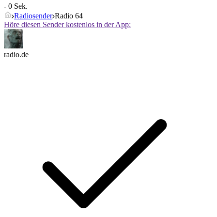
- 0 Sek.
Radiosender
Radio 64
Höre diesen Sender kostenlos in der App:
radio.de