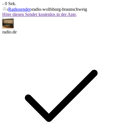
- 0 Sek.
Radiosender
radio-wolfsburg-braunschweig
Höre diesen Sender kostenlos in der App:
radio.de