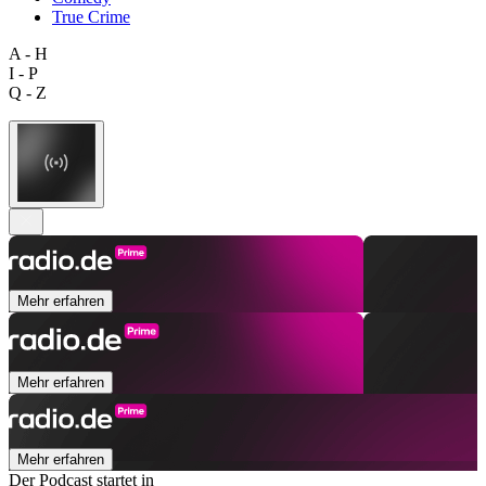
True Crime
A - H
I - P
Q - Z
Mehr erfahren
Mehr erfahren
Mehr erfahren
Der Podcast startet in