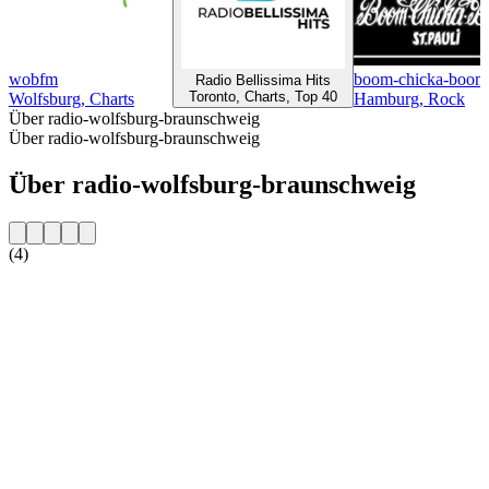
wobfm
boom-chicka-boom-
Radio Bellissima Hits
Toronto, Charts, Top 40
Wolfsburg, Charts
Hamburg, Rock
Über radio-wolfsburg-braunschweig
Über radio-wolfsburg-braunschweig
Über radio-wolfsburg-braunschweig
(4)
Sender-Website