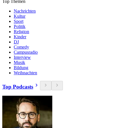
Top Themen
Nachrichten
Kultur
Sport
Politik
Religion
Kinder
DJ
Comedy
Campusradio
Interview
Musik
Bildung
Weihnachten
Top Podcasts