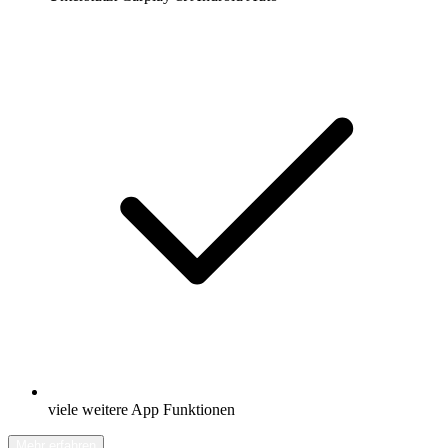
viele weitere App Funktionen
Mehr erfahren