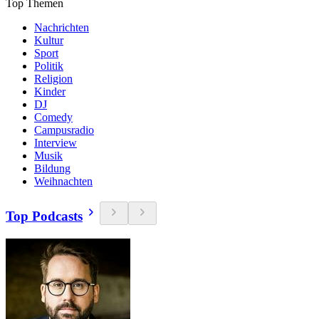
Top Themen
Nachrichten
Kultur
Sport
Politik
Religion
Kinder
DJ
Comedy
Campusradio
Interview
Musik
Bildung
Weihnachten
Top Podcasts