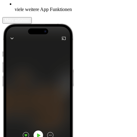
viele weitere App Funktionen
Mehr erfahren