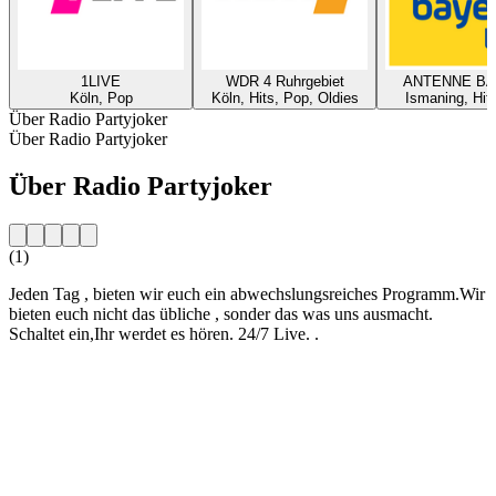
1LIVE
WDR 4 Ruhrgebiet
ANTENNE B
Köln, Pop
Köln, Hits, Pop, Oldies
Ismaning, Hit
Über Radio Partyjoker
Über Radio Partyjoker
Über Radio Partyjoker
(1)
Jeden Tag , bieten wir euch ein abwechslungsreiches Programm.Wir
bieten euch nicht das übliche , sonder das was uns ausmacht.
Schaltet ein,Ihr werdet es hören. 24/7 Live. .
Sender-Website