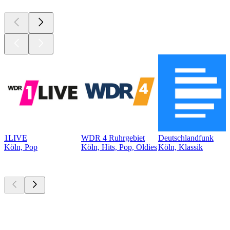
1LIVE
WDR 4 Ruhrgebiet
Deutschlandfunk
Köln, Pop
Köln, Hits, Pop, Oldies
Köln, Klassik
Top
Podcasts
Top
Podcasts
Top
Podcasts