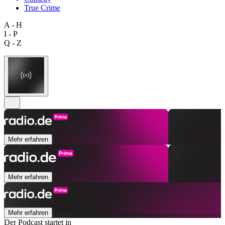
True Crime
A - H
I - P
Q - Z
Mehr erfahren
Mehr erfahren
Mehr erfahren
Der Podcast startet in