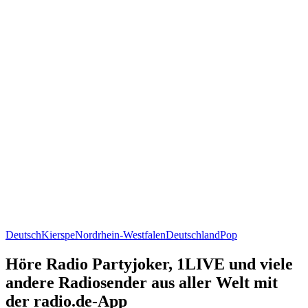
Deutsch
Kierspe
Nordrhein-Westfalen
Deutschland
Pop
Höre Radio Partyjoker, 1LIVE und viele
andere Radiosender aus aller Welt mit
der radio.de-App