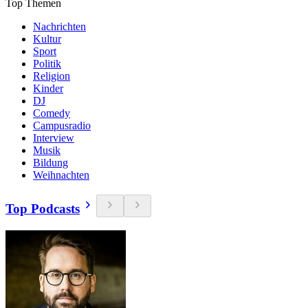
Top Themen
Nachrichten
Kultur
Sport
Politik
Religion
Kinder
DJ
Comedy
Campusradio
Interview
Musik
Bildung
Weihnachten
Top Podcasts