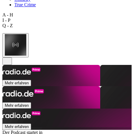
True Crime
A - H
I - P
Q - Z
Mehr erfahren
Mehr erfahren
Mehr erfahren
Der Podcast startet in