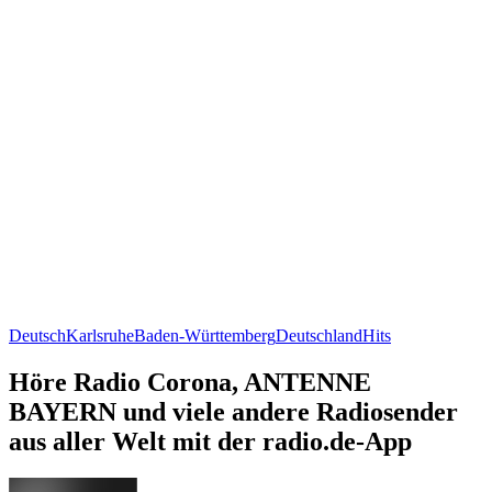
Deutsch
Karlsruhe
Baden-Württemberg
Deutschland
Hits
Höre Radio Corona, ANTENNE
BAYERN und viele andere Radiosender
aus aller Welt mit der radio.de-App