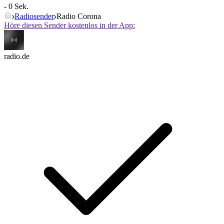
- 0 Sek.
Radiosender
Radio Corona
Höre diesen Sender kostenlos in der App:
radio.de