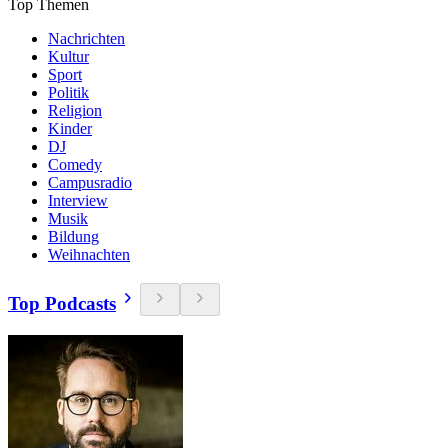
Top Themen
Nachrichten
Kultur
Sport
Politik
Religion
Kinder
DJ
Comedy
Campusradio
Interview
Musik
Bildung
Weihnachten
Top Podcasts