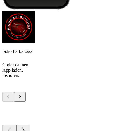
radio-barbarossa
Code scannen,
App laden,
loshören.
Top
Podcasts
Top
Podcasts
Top
Podcasts