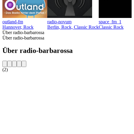
outland-fm
radio-novum
space_fm_1
Hannover, Rock
Berlin, Rock, Classic Rock
Classic Rock
Über radio-barbarossa
Über radio-barbarossa
Über radio-barbarossa
(2)
Sender-Website