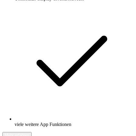
viele weitere App Funktionen
Mehr erfahren