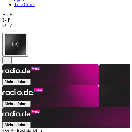
True Crime
A - H
I - P
Q - Z
Mehr erfahren
Mehr erfahren
Mehr erfahren
Der Podcast startet in