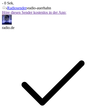
- 0 Sek.
Radiosender
radio-auerhahn
Höre diesen Sender kostenlos in der App:
radio.de