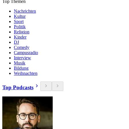
Top Themen
Nachrichten
Kultur
Sport
Politik
Religion
Kinder
DJ
Comedy
Campusradio
Interview
Musik
Bildung
Weihnachten
Top Podcasts