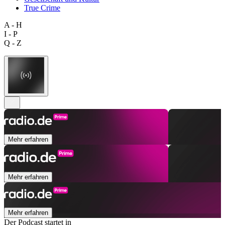
True Crime
A - H
I - P
Q - Z
Mehr erfahren
Mehr erfahren
Mehr erfahren
Der Podcast startet in