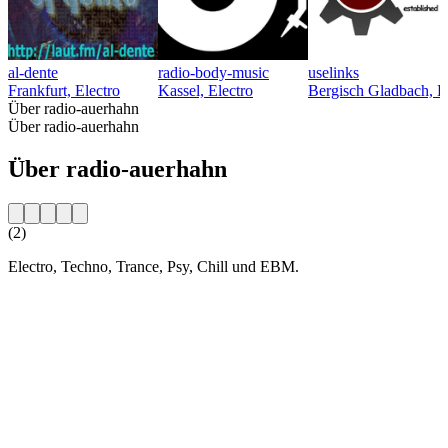
al-dente
radio-body-music
uselinks
Frankfurt, Electro
Kassel, Electro
Bergisch Gladbach, El
Über radio-auerhahn
Über radio-auerhahn
Über radio-auerhahn
(2)
Electro, Techno, Trance, Psy, Chill und EBM.
Sender-Website